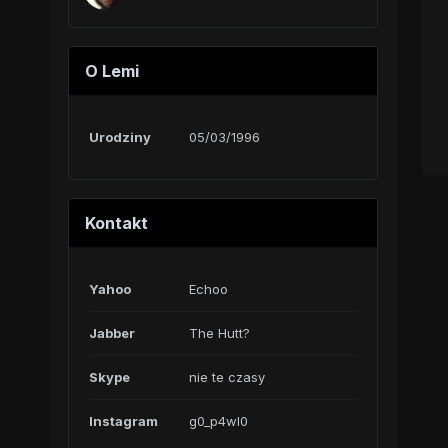
O Lemi
Urodziny
05/03/1996
Kontakt
Yahoo
Echoo
Jabber
The Hutt?
Skype
nie te czasy
Instagram
g0_p4wl0