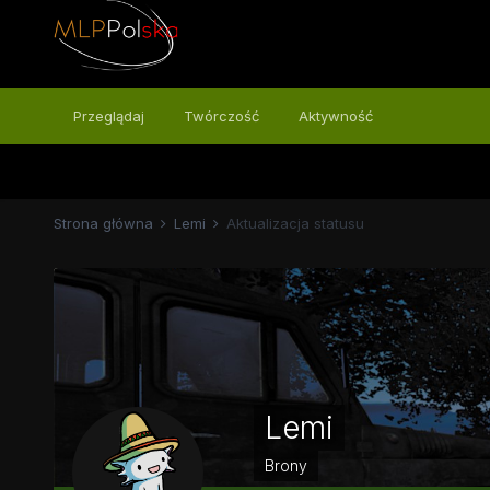
Przeglądaj
Twórczość
Aktywność
Strona główna
Lemi
Aktualizacja statusu
Lemi
Brony