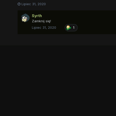
Lipiec 31, 2020
Syrth
Zamknij się!
Lipiec 31, 2020
1