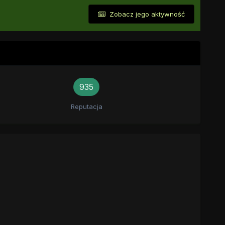
Zobacz jego aktywność
935
Reputacja