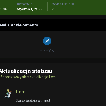
OSTATNIO
WYGRANE DNI
 2016
Styczeń 1, 2022
3
emi's Achievements
Koń (6/17)
Aktualizacja statusu
Zobacz wszystkie aktualizacje Lemi
Lemi
Zaraz będzie ciemno!