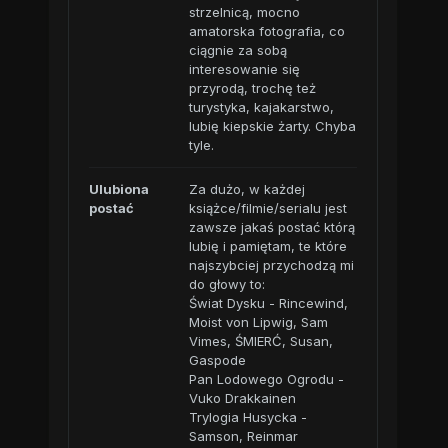
strzelnicą, mocno
amatorska fotografia, co
ciągnie za sobą
interesowanie się
przyrodą, trochę też
turystyka, kajakarstwo,
lubię kiepskie żarty. Chyba
tyle.
Ulubiona
Za dużo, w każdej
postać
książce/filmie/serialu jest
zawsze jakaś postać którą
lubię i pamiętam, te które
najszybciej przychodzą mi
do głowy to:
Świat Dysku - Rincewind,
Moist von Lipwig, Sam
Vimes, ŚMIERĆ, Susan,
Gaspode
Pan Lodowego Ogrodu -
Vuko Drakkainen
Trylogia Husycka -
Samson, Reinmar