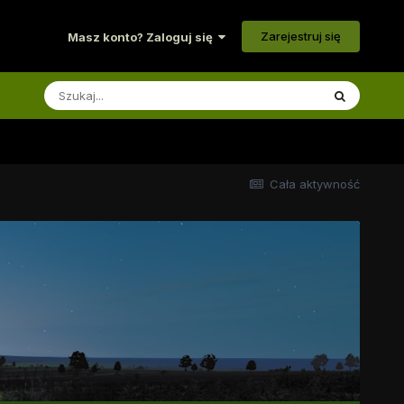
Zarejestruj się
Masz konto? Zaloguj się
Cała aktywność