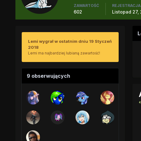
ZAWARTOŚĆ
REJESTRACJA
602
Listopad 27,
L
Lemi wygrał w ostatnim dniu 19 Styczeń
2018
Lemi ma najbardziej lubianą zawartość!
9 obserwujących