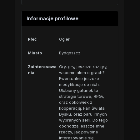
Informacje profilowe
Płeć
Ogier
Miasto
Bydgoszcz
Zainteresowa
Gry, gry, jeszcze raz gry,
nia
wspomniałem o grach?
Ewentualnie jeszcze
modyfikacje do nich.
Ulubiony gatunek to
strategie turowe, RPGi,
oraz cokolwiek z
kooperacją. Fan Świata
Dysku, oraz paru innych
wybranych serii. Do tego
dochodzą jeszcze inne
rzeczy, jak powolne
interesowanie się