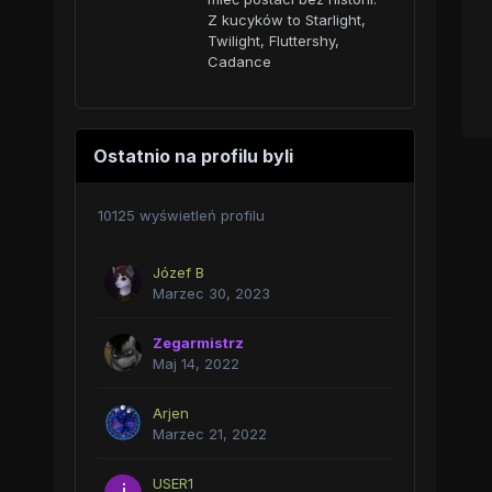
Z kucyków to Starlight,
Twilight, Fluttershy,
Cadance
Ostatnio na profilu byli
10125 wyświetleń profilu
Józef B
Marzec 30, 2023
Zegarmistrz
Maj 14, 2022
Arjen
Marzec 21, 2022
USER1