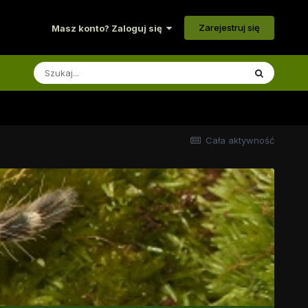
Zarejestruj się
Masz konto? Zaloguj się
Cała aktywność