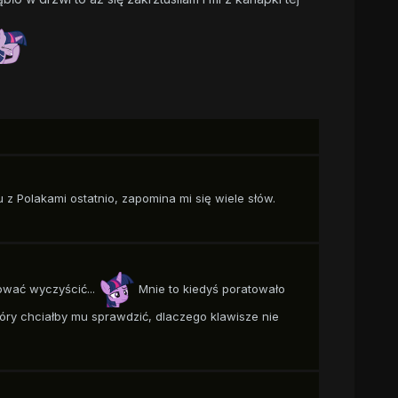
z Polakami ostatnio, zapomina mi się wiele słów.
bować wyczyścić...
Mnie to kiedyś poratowało
tóry chciałby mu sprawdzić, dlaczego klawisze nie