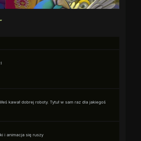
I
łeś kawał dobrej roboty. Tytuł w sam raz dla jakiegoś
ki i animacja się ruszy