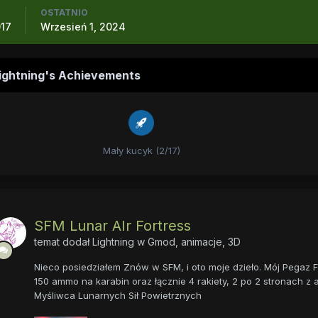
OSTATNIO
017
Wrzesień 1, 2024
ightning's Achievements
Mały kucyk (2/17)
SFM Lunar AIr Fortress
temat dodał
Lightning
w
Gmod, animacje, 3D
Nieco posiedziałem Znów w SFM, i oto moje dzieło. Mój Pegaz 
150 ammo na karabin oraz łącznie 4 rakiety, 2 po 2 stronach 
Myśliwca Lunarnych Sił Powietrznych