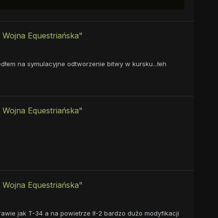
 Wojna Equestriańska"
szedłem na symulacyjne odtworzenie bitwy w kursku...łeh
 Wojna Equestriańska"
 Wojna Equestriańska"
awie jak T-34 a na powietrze Ił-2 bardzo dużo modyfikacji