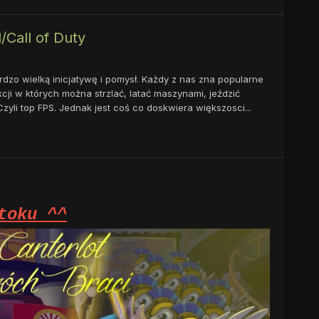
/Call of Duty
rdzo wielką inicjatywę i pomysł. Każdy z nas zna popularne
akcji w których można strzlać, latać maszynami, jeździć
zyli top FPS. Jednak jest coś co doskwiera większosci...
toku ^^