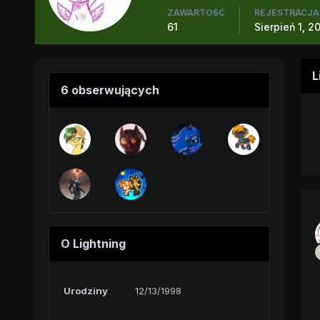
ZAWARTOŚĆ
REJESTRACJA
61
Sierpień 1, 2
L
6 obserwujących
O Lightning
Urodziny
12/13/1998