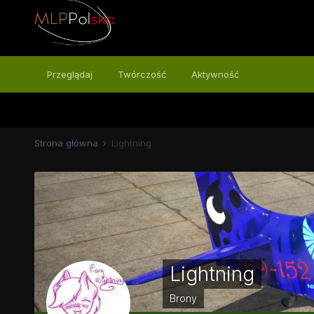
Przeglądaj
Twórczość
Aktywność
Strona główna
Lightning
Lightning
Brony