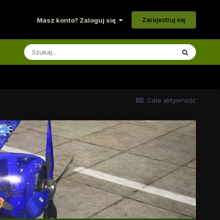
Zarejestruj się
Masz konto? Zaloguj się
Cała aktywność