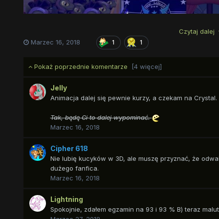
Czytaj dalej
Marzec 16, 2018
1
1
Pokaż poprzednie komentarze
[4 więcej]
Jelly
Animacja dalej się pewnie kurzy, a czekam na Crystal. :
Tak, będę Ci to dalej wypominać.
Marzec 16, 2018
Cipher 618
Nie lubię kucyków w 3D, ale muszę przyznać, że odwali
dużego fanfica.
Marzec 16, 2018
Lightning
Spokojnie, zdałem egzamin na 93 i 93 % B) teraz malut