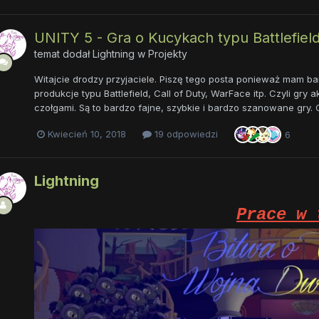
UNITY 5 - Gra o Kucykach typu Battlefield
temat dodał
Lightning
w
Projekty
Witajcie drodzy przyjaciele. Piszę tego posta ponieważ mam ba
produkcje typu Battlefield, Call of Duty, WarFace itp. Czyli gry 
czołgami. Są to bardzo fajne, szybkie i bardzo szanowane gry. C
Kwiecień 10, 2018
19 odpowiedzi
6
Lightning
Prace w 