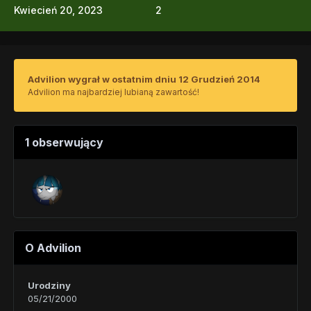
Kwiecień 20, 2023
2
Advilion wygrał w ostatnim dniu 12 Grudzień 2014
Advilion ma najbardziej lubianą zawartość!
1 obserwujący
O Advilion
Urodziny
05/21/2000