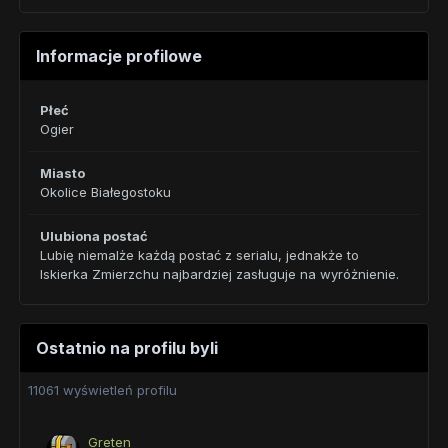
Informacje profilowe
Płeć
Ogier
Miasto
Okolice Białegostoku
Ulubiona postać
Lubię niemalże każdą postać z serialu, jednakże to
Iskierka Zmierzchu najbardziej zasługuje na wyróżnienie.
Ostatnio na profilu byli
11061 wyświetleń profilu
Greten