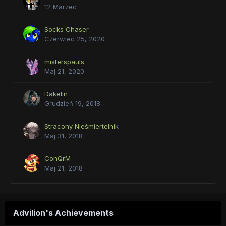
12 Marzec
Socks Chaser
Czerwiec 25, 2020
misterspauls
Maj 21, 2020
Dakelin
Grudzień 19, 2018
Stracony Nieśmiertelnik
Maj 31, 2018
ConQrM
Maj 21, 2018
Advilion's Achievements