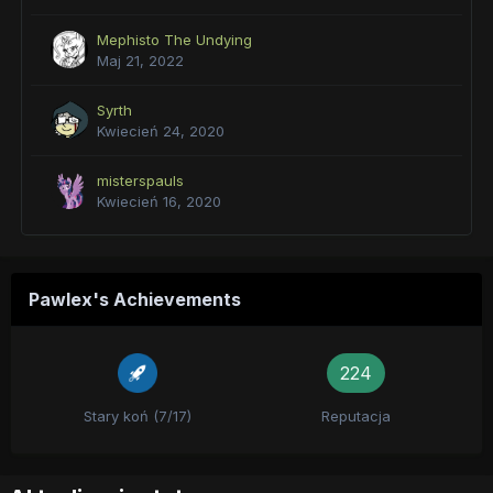
Mephisto The Undying
Maj 21, 2022
Syrth
Kwiecień 24, 2020
misterspauls
Kwiecień 16, 2020
Pawlex's Achievements
224
Stary koń (7/17)
Reputacja