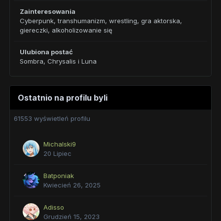
Zainteresowania
Cyberpunk, transhumanizm, wrestling, gra aktorska,
giereczki, alkoholizowanie się
Ulubiona postać
Sombra, Chrysalis i Luna
Ostatnio na profilu byli
61553 wyświetleń profilu
Michalski9
20 Lipiec
Batponiak
Kwiecień 26, 2025
Adisso
Grudzień 15, 2023