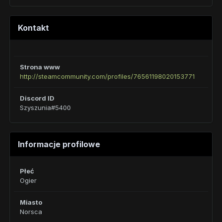
Kontakt
Strona www
http://steamcommunity.com/profiles/76561198020153771
Discord ID
Szyszunia#5400
Informacje profilowe
Płeć
Ogier
Miasto
Norsca