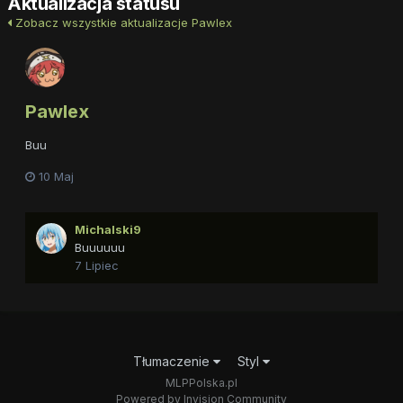
Aktualizacja statusu
Zobacz wszystkie aktualizacje Pawlex
Pawlex
Buu
10 Maj
Michalski9
Buuuuuu
7 Lipiec
Tłumaczenie
Styl
MLPPolska.pl
Powered by Invision Community