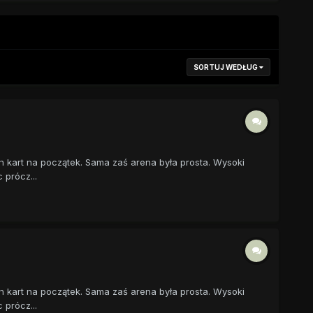
SORTUJ WEDŁUG
h kart na początek. Sama zaś arena była prosta. Wysoki
 prócz...
h kart na początek. Sama zaś arena była prosta. Wysoki
 prócz...