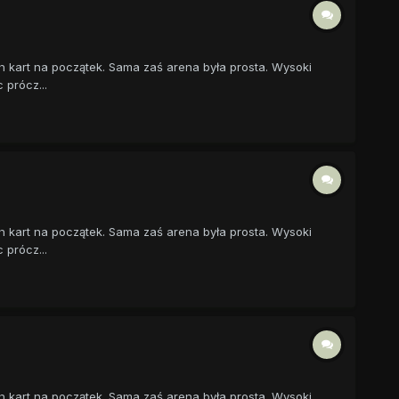
h kart na początek. Sama zaś arena była prosta. Wysoki
 prócz...
h kart na początek. Sama zaś arena była prosta. Wysoki
 prócz...
h kart na początek. Sama zaś arena była prosta. Wysoki