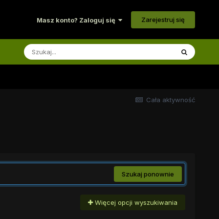
Zarejestruj się
Masz konto? Zaloguj się
Cała aktywność
Szukaj ponownie
Więcej opcji wyszukiwania