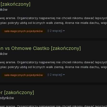
 [zakończony]
ynków
ej arenie. Organizatorzy najpewniej nie chcieli nikomu dawać lepszyc
plac pokryty ubitą od licznych walk ziemią. Arena nie miała dachu, więc
(i 2 więcej)
sala magicznych pojedynków
ian vs Ohmowe Ciastko [zakończony]
ynków
ej arenie. Organizatorzy najpewniej nie chcieli nikomu dawać lepszyc
plac pokryty ubitą od licznych walk ziemią. Arena nie miała dachu, więc
(i 2 więcej)
sala magicznych pojedynków
er [zakończony]
ojedynków
ej arenie. Organizatorzy najpewniej nie chcieli nikomu dawać lepszyc