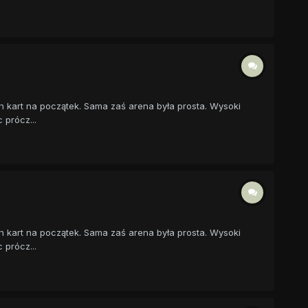
h kart na początek. Sama zaś arena była prosta. Wysoki
 prócz...
h kart na początek. Sama zaś arena była prosta. Wysoki
 prócz...