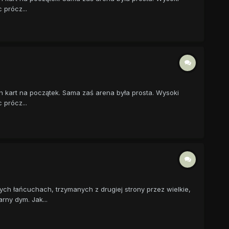
 prócz...
h kart na początek. Sama zaś arena była prosta. Wysoki
 prócz...
h łańcuchach, trzymanych z drugiej strony przez wielkie,
ny dym. Jak...