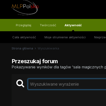
Przeglądaj
Twórczość
Aktywność
Cała aktywność
Moje strumienie aktywności
Nieprze
Strona główna
Wyszukiwarka
Przeszukaj forum
Pokazywanie wyników dla tagów 'sala magicznych 