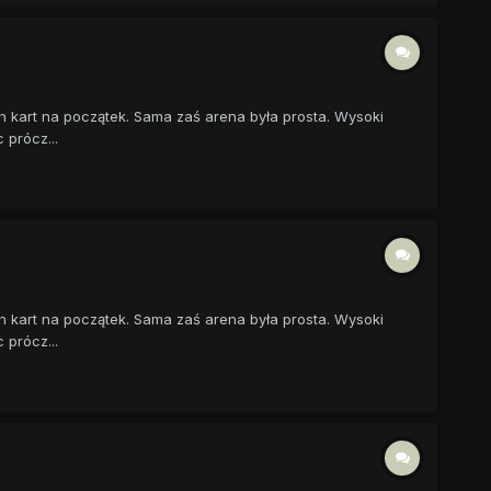
h kart na początek. Sama zaś arena była prosta. Wysoki
 prócz...
h kart na początek. Sama zaś arena była prosta. Wysoki
 prócz...