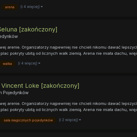
(i 4 więcej)
arena
 Seluna [zakończony]
ojedynków
ej arenie. Organizatorzy najpewniej nie chcieli nikomu dawać lepszyc
plac pokryty ubitą od licznych walk ziemią. Arena nie miała dachu, więc
(i 4 więcej)
walka
s Vincent Loke [zakończony]
ych Pojedynków
ej arenie. Organizatorzy najpewniej nie chcieli nikomu dawać lepszyc
plac pokryty ubitą od licznych walk ziemią. Arena nie miała dachu, więc
(i 2 więcej)
sala magicznych pojedynków