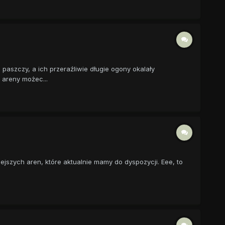
 paszczy, a ich przeraźliwie długie ogony okalały
 areny możec...
jszych aren, które aktualnie mamy do dyspozycji. Eee, to