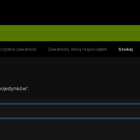
czytana zawartość
Zawartość, którą rozpocząłem
Szukaj
pojedynków'.