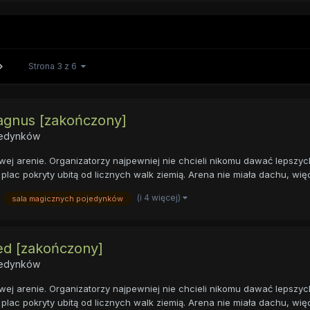
Strona 3 z 6
agnus [zakończony]
ojedynków
ej arenie. Organizatorzy najpewniej nie chcieli nikomu dawać lepszyc
plac pokryty ubitą od licznych walk ziemią. Arena nie miała dachu, więc
(i 4 więcej)
sala magicznych pojedynków
d [zakończony]
ojedynków
ej arenie. Organizatorzy najpewniej nie chcieli nikomu dawać lepszyc
plac pokryty ubitą od licznych walk ziemią. Arena nie miała dachu, więc