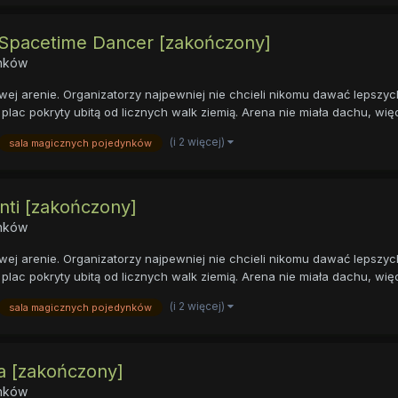
s Spacetime Dancer [zakończony]
ynków
ej arenie. Organizatorzy najpewniej nie chcieli nikomu dawać lepszyc
plac pokryty ubitą od licznych walk ziemią. Arena nie miała dachu, więc
(i 2 więcej)
sala magicznych pojedynków
nti [zakończony]
ynków
ej arenie. Organizatorzy najpewniej nie chcieli nikomu dawać lepszyc
plac pokryty ubitą od licznych walk ziemią. Arena nie miała dachu, więc
(i 2 więcej)
sala magicznych pojedynków
ra [zakończony]
ynków