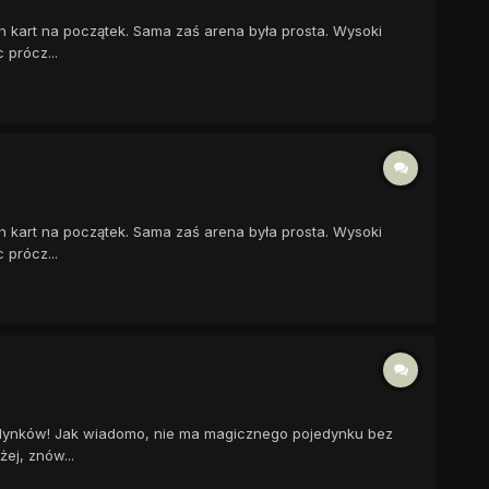
h kart na początek. Sama zaś arena była prosta. Wysoki
 prócz...
h kart na początek. Sama zaś arena była prosta. Wysoki
 prócz...
ojedynków! Jak wiadomo, nie ma magicznego pojedynku bez
ej, znów...