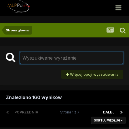
Strona główna
Więcej opcji wyszukiwania
Znaleziono 160 wyników
POPRZEDNIA
Strona 1 z 7
DALEJ
SORTUJ WEDŁUG