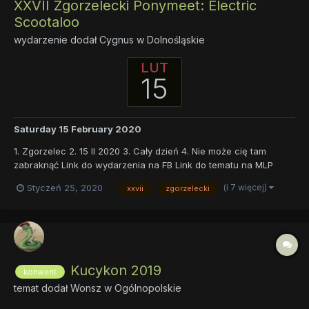
XXVII Zgorzelecki Ponymeet: Electric
Scootaloo
wydarzenie dodał
Cygnus
w
Dolnośląskie
LUT
15
Saturday 15 February 2020
1. Zgorzelec 2. 15 II 2020 3. Cały dzień 4. Nie może cię tam
zabraknąć Link do wydarzenia na FB Link do tematu na MLP
Polska
(i 7 więcej)
Styczeń 25, 2020
xxvii
zgorzelecki
Kucykon 2019
konwent
temat dodał
Wonsz
w
Ogólnopolskie