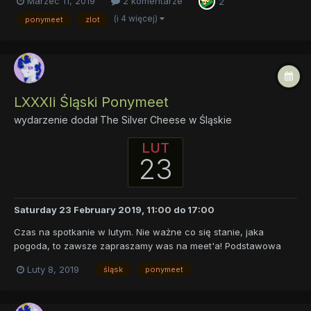
Marzec 11, 2019
2 komentarze
2
Kucykon będzie imprezą, która nawiązywać będzie do tradycji
największych i najbardziej pamiętnych polskich konwentó...
(i 4 więcej)
ponymeet
zlot
LXXXIi Śląski Ponymeet
wydarzenie dodał
The Silver Cheese
w
Śląskie
LUT
23
Saturday 23 February 2019, 11:00
do
17:00
Czas na spotkanie w lutym. Nie ważne co się stanie, jaka
pogoda, to zawsze zapraszamy was na meet'a! Podstawowa
garść informacji: Gdzie to to to? Katowice, Silesia City Center,
Luty 8, 2019
śląsk
ponymeet
Plac Letni - stoliki przy Subwa'u Kiedy to? 23 luty o 12:00 (ekipa
się zbiera już od 11:0...