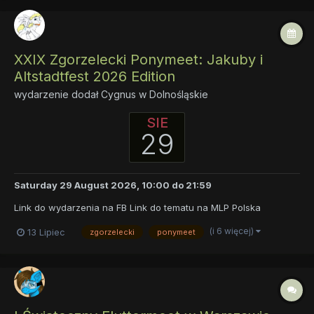
XXIX Zgorzelecki Ponymeet: Jakuby i
Altstadtfest 2026 Edition
wydarzenie dodał
Cygnus
w
Dolnośląskie
SIE
29
Saturday 29 August 2026, 10:00
do
21:59
Link do wydarzenia na FB Link do tematu na MLP Polska
(i 6 więcej)
13 Lipiec
zgorzelecki
ponymeet