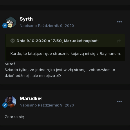
Syrth
Napisano
Październik 9, 2020
Dnia 9.10.2020 o 17:50,
Marudkeł
napisał:
Kurde, te latające ręce strasznie kojarzą mi się z Raymanem.
Mi też.
Szkoda tylko, że jedna ręka jest w złą stronę i zobaczyłam to
dzień później... ale mniejsza xD
Marudkeł
Napisano
Październik 9, 2020
Zdarza się