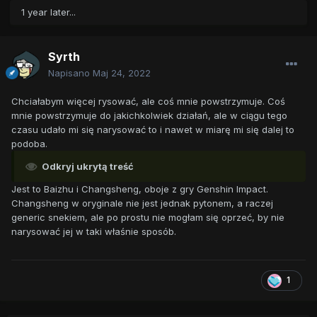
1 year later...
Syrth
Napisano
Maj 24, 2022
Chciałabym więcej rysować, ale coś mnie powstrzymuje. Coś
mnie powstrzymuje do jakichkolwiek działań, ale w ciągu tego
czasu udało mi się narysować to i nawet w miarę mi się dalej to
podoba.
Odkryj ukrytą treść
Jest to Baizhu i Changsheng, oboje z gry Genshin Impact.
Changsheng w oryginale nie jest jednak pytonem, a raczej
generic snekiem, ale po prostu nie mogłam się oprzeć, by nie
narysować jej w taki właśnie sposób.
1