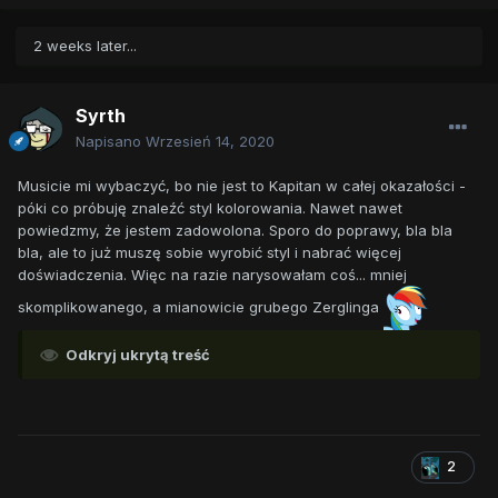
2 weeks later...
Syrth
Napisano
Wrzesień 14, 2020
Musicie mi wybaczyć, bo nie jest to Kapitan w całej okazałości -
póki co próbuję znaleźć styl kolorowania. Nawet nawet
powiedzmy, że jestem zadowolona. Sporo do poprawy, bla bla
bla, ale to już muszę sobie wyrobić styl i nabrać więcej
doświadczenia. Więc na razie narysowałam coś... mniej
skomplikowanego, a mianowicie grubego Zerglinga
Odkryj ukrytą treść
2