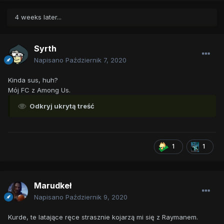
4 weeks later...
Syrth
Napisano
Październik 7, 2020
Kinda sus, huh?
Mój FC z Among Us.
Odkryj ukrytą treść
1
1
Marudkeł
Napisano
Październik 9, 2020
Kurde, te latające ręce strasznie kojarzą mi się z Raymanem.