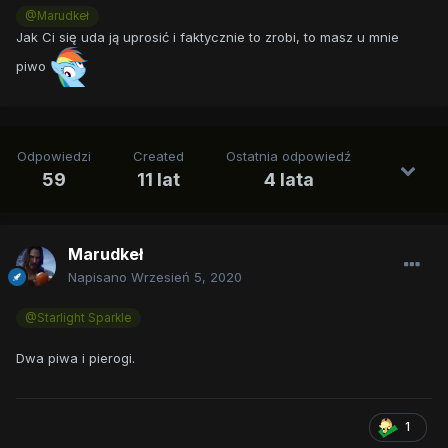
@Marudkeł
Jak Ci się uda ją uprosić i faktycznie to zrobi, to masz u mnie
piwo
Odpowiedzi
Created
Ostatnia odpowiedź
59
11 lat
4 lata
Marudkeł
Napisano
Wrzesień 5, 2020
@Starlight Sparkle
Dwa piwa i pierogi.
1