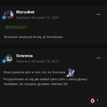
Marudkeł
Napisano
Wrzesień 14, 2020
@PervKapitan
Strasznie skojarzył mi się ze Snorlaxem.
Sowenia
Napisano
Wrzesień 14, 2020
Rzeczywiście jest w nim coś ze Snorlaxa
Przypomniało mi się jak miałaś tylko szkic i samą głowę i
myślałam, że rysujesz grubeko Alaraka XD
1