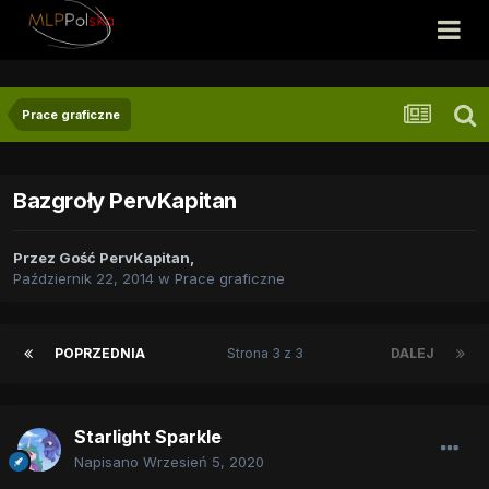
Prace graficzne
Bazgroły PervKapitan
Przez
Gość PervKapitan
,
Październik 22, 2014
w
Prace graficzne
POPRZEDNIA
Strona 3 z 3
DALEJ
Starlight Sparkle
Napisano
Wrzesień 5, 2020