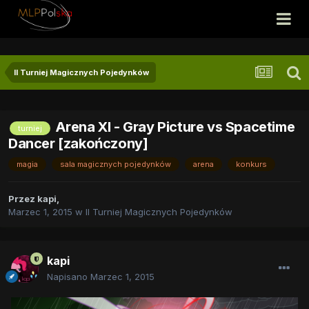
II Turniej Magicznych Pojedynków
Arena XI - Gray Picture vs Spacetime
turniej
Dancer [zakończony]
magia
sala magicznych pojedynków
arena
konkurs
Przez
kapi
,
Marzec 1, 2015
w
II Turniej Magicznych Pojedynków
kapi
Napisano
Marzec 1, 2015