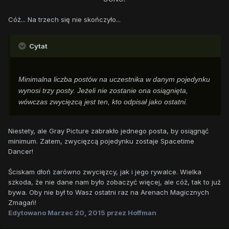
Cóż... Na trzech się nie skończyło...
Cytat
Minimalna liczba postów na uczestnika w danym pojedynku
wynosi trzy posty. Jeżeli nie zostanie ona osiągnięta,
wówczas zwycięzcą jest ten, kto odpisał jako ostatni.
Niestety, ale Gray Picture zabrakło jednego posta, by osiągnąć
minimum. Zatem, zwycięzcą pojedynku zostaje Spacetime
Dancer!
Ściskam dłoń zarówno zwycięzcy, jak i jego rywalce. Wielka
szkoda, że nie dane nam było zobaczyć więcej, ale cóż, tak to już
bywa. Oby nie był to Wasz ostatni raz na Arenach Magicznych
Zmagań!
Edytowano
Marzec 20, 2015
przez Hoffman