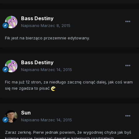
Bass Destiny
Napisano
Marzec 8, 2015
Fik jest na bierząco przezemnie edytowany.
Bass Destiny
Napisano
Marzec 14, 2015
Fic ma już 12 stron, za niedługo zacznę cisnąć dalej, jak coś wam
się nie zgadza to pisać
Sun
Napisano
Marzec 14, 2015
Zaraz zerknę. Pierw jednak powiem, że wygodniej chyba jak byś
kolejne porcje (większe) dawał w kolejnych rozdziałach.