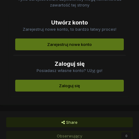
zawartość tej strony
Utwórz konto
Zarejestruj nowe konto, to bardzo łatwy proces!
Zarejestruj nowe konto
Zaloguj się
Posiadasz własne konto? Użyj go!
Zaloguj się
Share
Obserwujący
0