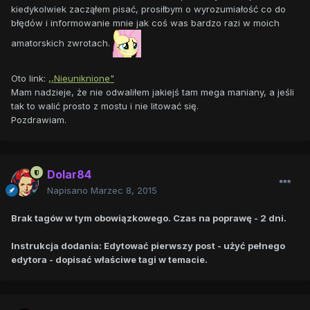
kiedykolwiek zacząłem pisać, prosiłbym o wyrozumiałość co do
błędów i informowanie mnie jak coś was bardzo razi w moich
amatorskich zwrotach.
Oto link:
,,Nieuniknione"
Mam nadzieje, że nie odwaliłem jakiejś tam mega maniany, a jeśli
tak to walić prosto z mostu i nie litować się.
Pozdrawiam.
Dolar84
Napisano
Marzec 8, 2015
Brak tagów w tym obowiązkowego. Czas na poprawę - 2 dni.
Instrukcja dodania: Edytować pierwszy post - użyć pełnego
edytora - dopisać właściwe tagi w temacie.