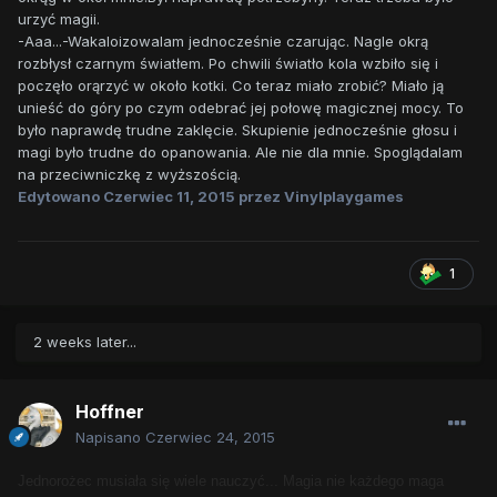
urzyć magii.
-Aaa...-Wakaloizowalam jednocześnie czarując. Nagle okrą
rozbłysł czarnym światłem. Po chwili światło kola wzbiło się i
poczęło orąrzyć w około kotki. Co teraz miało zrobić? Miało ją
unieść do góry po czym odebrać jej połowę magicznej mocy. To
było naprawdę trudne zaklęcie. Skupienie jednocześnie głosu i
magi było trudne do opanowania. Ale nie dla mnie. Spoglądalam
na przeciwniczkę z wyższością.
Edytowano
Czerwiec 11, 2015
przez Vinylplaygames
1
2 weeks later...
Hoffner
Napisano
Czerwiec 24, 2015
Jednorożec musiała się wiele nauczyć... Magia nie każdego maga