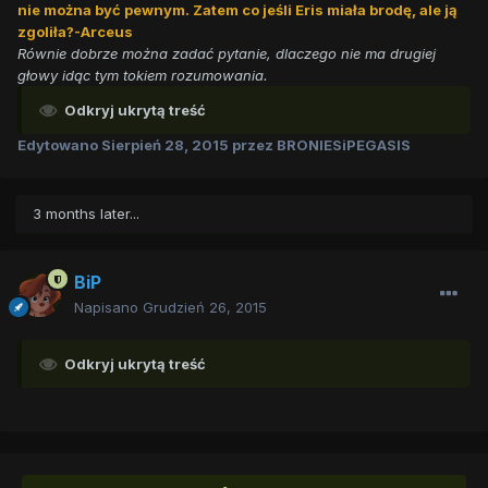
nie można być pewnym. Zatem co jeśli Eris miała brodę, ale ją
zgoliła?-Arceus
Równie dobrze można zadać pytanie, dlaczego nie ma drugiej
głowy idąc tym tokiem rozumowania.
Odkryj ukrytą treść
Edytowano
Sierpień 28, 2015
przez BRONIESiPEGASIS
3 months later...
BiP
Napisano
Grudzień 26, 2015
Odkryj ukrytą treść