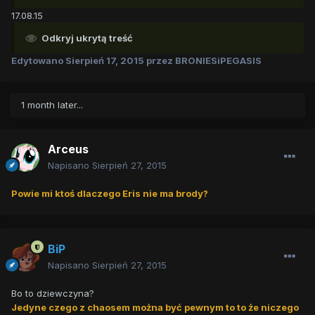
17.08.15
Odkryj ukrytą treść
Edytowano
Sierpień 17, 2015
przez BRONIESiPEGASIS
1 month later...
Arceus
Napisano
Sierpień 27, 2015
Powie mi ktoś dlaczego Eris nie ma brody?
BiP
Napisano
Sierpień 27, 2015
Bo to dziewczyna?
Jedyne czego z chaosem można być pewnym to to że niczego