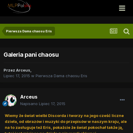
Pierwsza Dama chaosu Eris
Galeria pani chaosu
Przez
Arceus
,
Lipiec 17, 2015
w
Pierwsza Dama chaosu Eris
Arceus
Napisano
Lipiec 17, 2015
Wiemy że świat wielbi Discorda i tworzy na jego cześć liczne
dzieła, od obrazów i muzyki do przepisów w naszym kraju, ale
na to zasługuje też Eris, pokażcie że świat pokochał także ją,