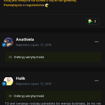
tutaj jest miejsce na dzieła z nią w roli głównej.
Pamiętajcie o regulaminie
2
Anathiela
Napisano
Lipiec 17, 2015
Odkryj ukrytą treść
Halik
Napisano
Lipiec 17, 2015
Odkryj ukrytą treść
TO jest swojego rodzaju paradoks bo wersja ściśnięta, że nic nie