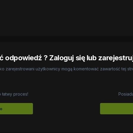
 odpowiedź ? Zaloguj się lub zarejestru
ko zarejestrowani użytkownicy mogą komentować zawartość tej st
o łatwy proces!
Posiad
to