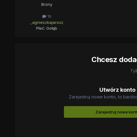
Brony
16
_agnieszkajarosz
Płeć:
Gołąb
Chcesz dodać
Tyl
Utwórz konto
Zarejestruj nowe konto, to bardz
Zarejestruj nowe kon