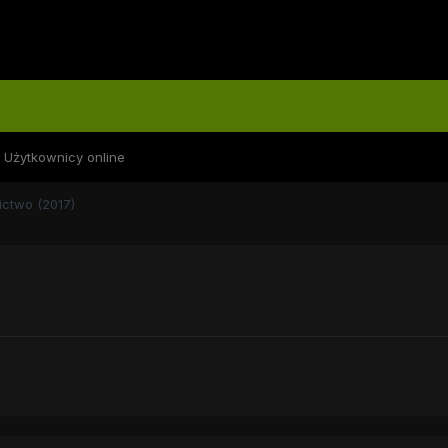
Użytkownicy online
zictwo (2017)