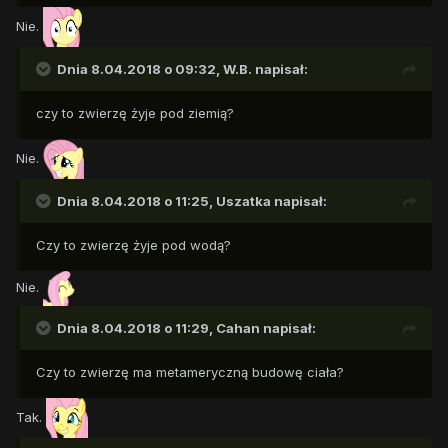
Nie.
Dnia 8.04.2018 o 09:32,
W.B.
napisał:
czy to zwierzę żyje pod ziemią?
Nie.
Dnia 8.04.2018 o 11:25,
Uszatka
napisał:
Czy to zwierzę żyje pod wodą?
Nie.
Dnia 8.04.2018 o 11:29,
Cahan
napisał:
Czy to zwierzę ma metameryczną budowę ciała?
Tak.