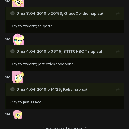
Nie.
Dnia 3.04.2018 o 20:53,
GlaceCordis
napisał:
Czy to zwierzę to gad?
Nie.
Dnia 4.04.2018 o 06:15,
STITCHBOT
napisał:
Czy to zwierzę jest człekopodobne?
Nie.
Dnia 4.04.2018 o 14:25,
Keks
napisał:
Czy to jest ssak?
Nie.
Znów wszystko na nie D: