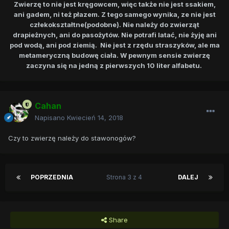
Zwierzę to nie jest kręgowcem, więc także nie jest ssakiem,
ani gadem, ni też płazem. Z tego samego wynika, ze nie jest
człekokształtne(podobne). Nie należy do zwierząt
drapieżnych, ani do pasożytów. Nie potrafi latać, nie żyję ani
pod wodą, ani pod ziemią. Nie jest z rzędu straszyków, ale ma
metameryczną budowę ciała. W pewnym sensie zwierzę
zaczyna się na jedną z pierwszych 10 liter alfabetu.
Cahan
Napisano
Kwiecień 14, 2018
Czy to zwierzę należy do stawonogów?
POPRZEDNIA
Strona 3 z 4
DALEJ
Share