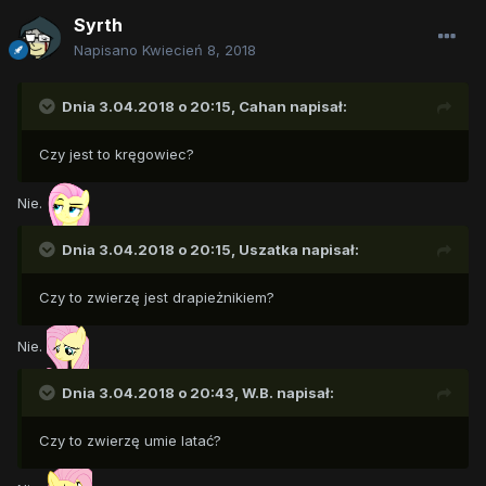
Syrth
Napisano
Kwiecień 8, 2018
Dnia 3.04.2018 o 20:15,
Cahan
napisał:
Czy jest to kręgowiec?
Nie.
Dnia 3.04.2018 o 20:15,
Uszatka
napisał:
Czy to zwierzę jest drapieżnikiem?
Nie.
Dnia 3.04.2018 o 20:43,
W.B.
napisał:
Czy to zwierzę umie latać?