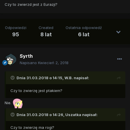
Czy to zwierzd jest z Eurazji?
Odpowiedzi
Created
Ostatnia odpowiedź
95
8 lat
6 lat
Syrth
Napisano
Kwiecień 2, 2018
Dnia 31.03.2018 o 14:15,
W.B.
napisał:
Czy to zwierzę jest ptakiem?
Nie.
Dnia 31.03.2018 o 14:26,
Uszatka
napisał:
Czy to zwierzę ma rogi?