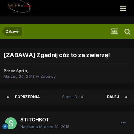
Zabawy
[ZABAWA] Zgadnij cóż to za zwierzę!
Przez
Syrth
,
Marzec 20, 2018
w
Zabawy
POPRZEDNIA
Strona 3 z 4
DALEJ
STITCHBOT
Napisano
Marzec 31, 2018