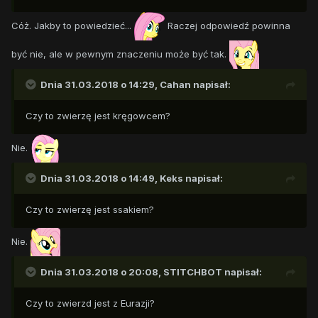
Cóż. Jakby to powiedzieć...
Raczej odpowiedź powinna
być nie, ale w pewnym znaczeniu może być tak.
Dnia 31.03.2018 o 14:29,
Cahan
napisał:
Czy to zwierzę jest kręgowcem?
Nie.
Dnia 31.03.2018 o 14:49,
Keks
napisał:
Czy to zwierzę jest ssakiem?
Nie.
Dnia 31.03.2018 o 20:08,
STITCHBOT
napisał:
Czy to zwierzd jest z Eurazji?