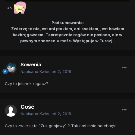
Tak.
Podsumowanie:
Zwierzę to nie jest ani ptakiem, ani ssakiem, jest bowiem
bezkręgowcem. Teoretycznie rogów nie posiada, ale w
pewnym znaczeniu może. Występuje w Eurazji.
Sowenia
Napisano
Kwiecień 2, 2018
Czy to jelonek rogacz?
Gość
Napisano
Kwiecień 2, 2018
Czy to zwierzę to "Żuk gnojowy" ? Tak coś mnie natchnęło.