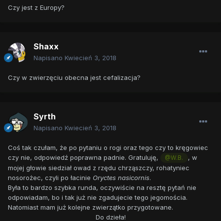
Czy jest z Europy?
Shaxx
Napisano
Kwiecień 3, 2018
Czy w zwierzęciu obecna jest cefalizacja?
Syrth
Napisano
Kwiecień 3, 2018
Coś tak czułam, że po pytaniu o rogi oraz tego czy to kręgowiec
czy nie, odpowiedź poprawna padnie. Gratuluję,
, w
@W.B.
mojej głowie siedział owad z rzędu chrząszczy, rohatyniec
nosorożec, czyli po łacinie
Oryctes nasicornis
.
Była to bardzo szybka runda, oczywiście na resztę pytań nie
odpowiadam, bo i tak już nie zgadujecie tego jegomościa.
Natomiast mam już kolejne zwierzątko przygotowane.
Do dzieła!