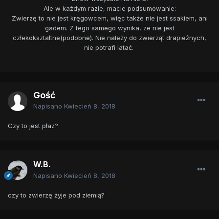
Ale w każdym razie, macie podsumowanie:
Zwierzę to nie jest kręgowcem, więc także nie jest ssakiem, ani
gadem. Z tego samego wynika, ze nie jest
człekokształtne(podobne). Nie należy do zwierząt drapieżnych,
nie potrafi latać.
Gość
Napisano
Kwiecień 8, 2018
Czy to jest płaz?
W.B.
Napisano
Kwiecień 8, 2018
czy to zwierzę żyje pod ziemią?