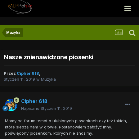
Muzyka
Nasze znienawidzone piosenki
Przez
Cipher 618
,
Styczeń 11, 2019
w
Muzyka
Cipher 618
Napisano
Styczeń 11, 2019
Mamy na forum temat o ulubionych piosenkach czy też takich,
które siedzą nam w głowie. Postanowiłem założyć inny,
poświęcony piosenkom, których nie znosimy.