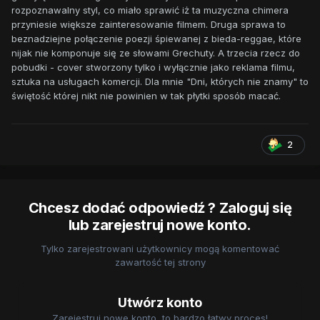
rozpoznawalny styl, co miało sprawić iż ta muzyczna chimera
przyniesie większe zainteresowanie filmem. Druga sprawa to
beznadziejne połączenie poezji śpiewanej z bieda-reggae, które
nijak nie komponuje się ze słowami Grechuty. A trzecia rzecz do
pobudki - cover stworzony tylko i wyłącznie jako reklama filmu,
sztuka na usługach komercji. Dla mnie "Dni, których nie znamy" to
świętość której nikt nie powinien w tak płytki sposób macać.
2
Chcesz dodać odpowiedź ? Zaloguj się
lub zarejestruj nowe konto.
Tylko zarejestrowani użytkownicy mogą komentować
zawartość tej strony
Utwórz konto
Zarejestruj nowe konto, to bardzo łatwy proces!