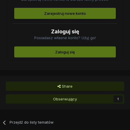
Zarejestruj nowe konto
Zaloguj się
Posiadasz własne konto? Użyj go!
Zaloguj się
Share
Obserwujący
1
Przejdź do listy tematów