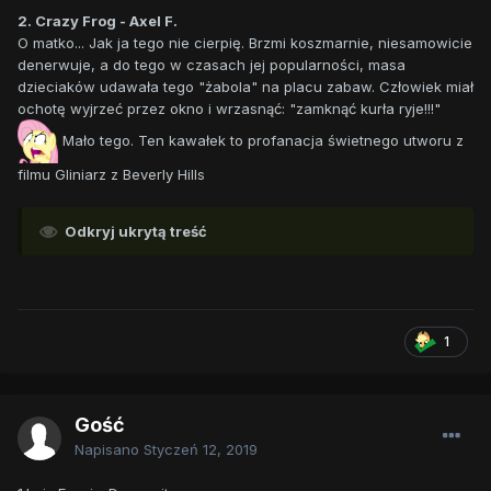
2. Crazy Frog - Axel F.
O matko... Jak ja tego nie cierpię. Brzmi koszmarnie, niesamowicie
denerwuje, a do tego w czasach jej popularności, masa
dzieciaków udawała tego "żabola" na placu zabaw. Człowiek miał
ochotę wyjrzeć przez okno i wrzasnąć: "zamknąć kurła ryje!!!"
Mało tego. Ten kawałek to profanacja świetnego utworu z
filmu Gliniarz z Beverly Hills
Odkryj ukrytą treść
1
Gość
Napisano
Styczeń 12, 2019