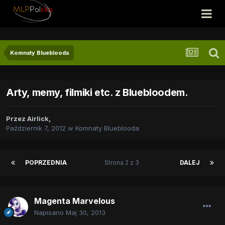
Komnaty Blueblooda
Arty, memy, filmiki etc. z Bluebloodem.
Przez
Airlick
,
Październik 7, 2012
w
Komnaty Blueblooda
POPRZEDNIA
Strona 2 z 3
DALEJ
Magenta Marvelous
Napisano
Maj 30, 2013