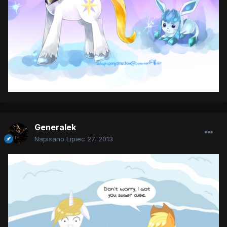
Generalek
Napisano
Lipiec 27, 2013