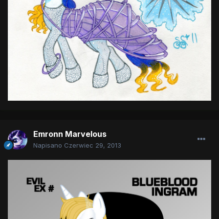
Emronn Marvelous
Napisano
Czerwiec 29, 2013