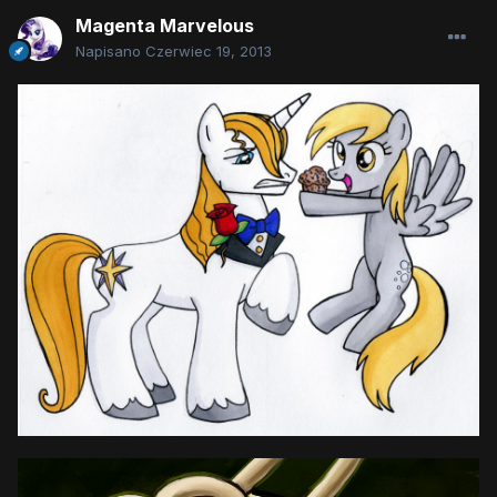
Magenta Marvelous
Napisano
Czerwiec 19, 2013