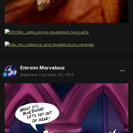
Emronn Marvelous
Napisano
Czerwiec 22, 2013