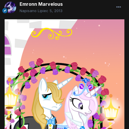
Emronn Marvelous
Napisano
Lipiec 5, 2013