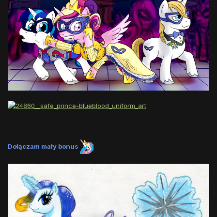
Dołączam mały bonus