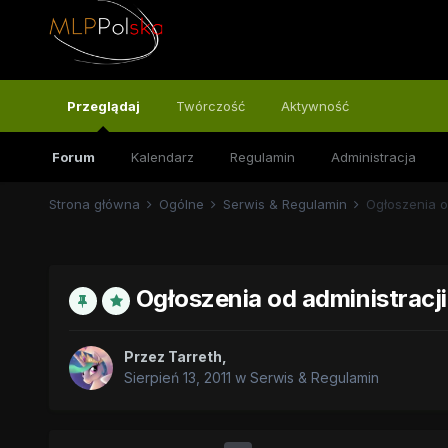
Przeglądaj
Twórczość
Aktywność
Forum
Kalendarz
Regulamin
Administracja
Strona główna
Ogólne
Serwis & Regulamin
Ogłoszenia o
Ogłoszenia od administracji
Przez
Tarreth
,
Sierpień 13, 2011
w
Serwis & Regulamin