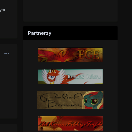
rym
Partnerzy