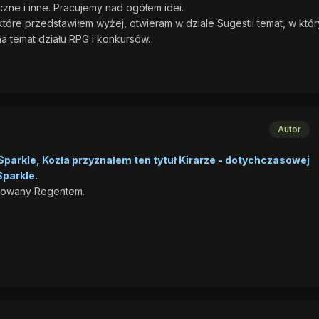
zne i inne. Pracujemy nad ogółem idei.
tóre przedstawiłem wyżej, otwieram w dziale Sugestii temat, w któ
a temat działu RPG i konkursów.
Autor
Sparkle, Kozła przyznałem ten tytuł Kirarze - dotychczasowej
Sparkle.
anowany Regentem.