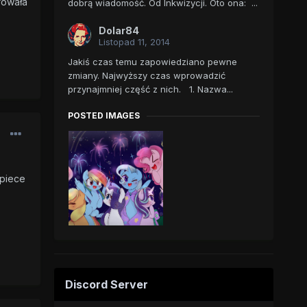
rowała
dobrą wiadomość. Od Inkwizycji. Oto ona: ...
Dolar84
Listopad 11, 2014
Jakiś czas temu zapowiedziano pewne
zmiany. Najwyższy czas wprowadzić
przynajmniej część z nich. 1. Nazwa...
POSTED IMAGES
opiece
Discord Server