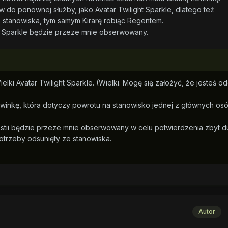
tów do ponownej służby, jako Avatar Twilight Sparkle, dlatego też
stanowiska, tym samym Kirarę robiąc Regentem.
ght Sparkle będzie przeze mnie obserwowany.
lki Avatar Twilight Sparkle. (Wielki. Mogę się założyć, że jesteś o
nowinkę, która dotyczy powrotu na stanowisko jednej z głównych os
lestii będzie przeze mnie obserwowany w celu potwierdzenia zbyt d
potrzeby odsunięty ze stanowiska.
Autor