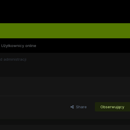
Użytkownicy online
d administracji
Share
Obserwujący