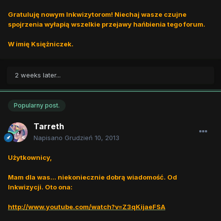
Gratuluję nowym Inkwizytorom
! Niechaj wasze czujne
spojrzenia wyłapią wszelkie przejawy hańbienia tego forum.
W imię Księżniczek.
2 weeks later...
Popularny post.
Tarreth
Napisano
Grudzień 10, 2013
Użytkownicy,
Mam dla was... niekoniecznie dobrą wiadomość. Od
Inkwizycji. Oto
ona:
http://www.youtube.com/watch?v=Z3qKijaeFSA