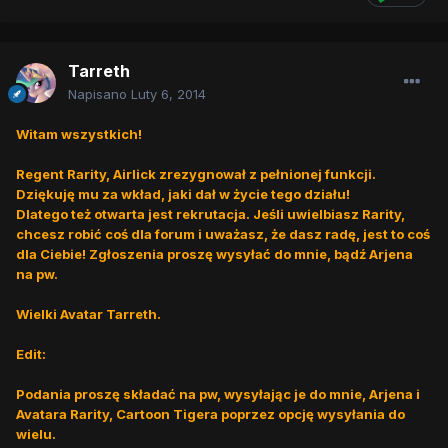
Tarreth
Napisano
Luty 6, 2014
Witam wszystkich!
Regent Rarity, Airlick zrezygnował z pełnionej funkcji.
Dziękuję mu za wkład, jaki dał w życie tego działu!
Dlatego też otwarta jest rekrutacja. Jeśli uwielbiasz Rarity,
chcesz robić coś dla forum i uważasz, że dasz radę, jest to coś
dla Ciebie! Zgłoszenia proszę wysyłać do mnie, bądź Arjena
na pw.
Wielki Avatar Tarreth.
Edit:
Podania proszę składać na pw, wysyłając je do mnie, Arjena i
Avatara Rarity, Cartoon Tigera poprzez opcję wysyłania do
wielu.