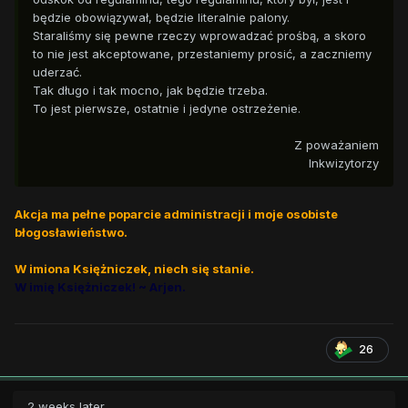
będzie obowiązywał, będzie literalnie palony.
Staraliśmy się pewne rzeczy wprowadzać prośbą, a skoro
to nie jest akceptowane, przestaniemy prosić, a zaczniemy
uderzać.
Tak długo i tak mocno, jak będzie trzeba.
To jest pierwsze, ostatnie i jedyne ostrzeżenie.
Z poważaniem
Inkwizytorzy
Akcja ma pełne poparcie administracji
i moje osobiste
błogosławieństwo.
W imiona Księżniczek, niech się stanie.
W imię Księżniczek! ~ Arjen.
26
2 weeks later...