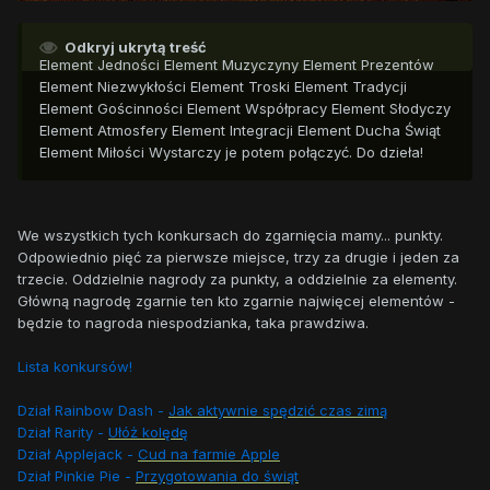
Odkryj ukrytą treść
Element Jedności
Element Muzyczyny
Element Prezentów
Element Niezwykłości
Element Troski
Element Tradycji
Element Gościnności
Element Współpracy
Element Słodyczy
Element Atmosfery
Element Integracji
Element Ducha Świąt
Element Miłości
Wystarczy je potem połączyć. Do dzieła!
We wszystkich tych konkursach do zgarnięcia mamy... punkty.
Odpowiednio pięć za pierwsze miejsce, trzy za drugie i jeden za
trzecie. Oddzielnie nagrody za punkty, a oddzielnie za elementy.
Główną nagrodę zgarnie ten kto zgarnie najwięcej elementów -
będzie to nagroda niespodzianka, taka prawdziwa.
Lista konkursów!
Dział Rainbow Dash -
Jak aktywnie spędzić czas zimą
Dział Rarity -
Ułóż kolędę
Dział Applejack -
Cud na farmie Apple
Dział Pinkie Pie -
Przygotowania do świąt