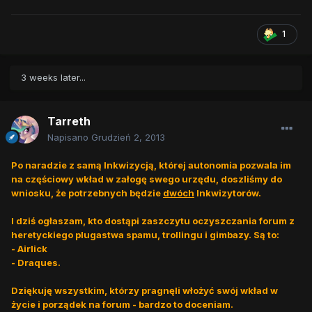
1
3 weeks later...
Tarreth
Napisano
Grudzień 2, 2013
Po naradzie z samą Inkwizycją, której autonomia pozwala im
na częściowy wkład w załogę swego urzędu, doszliśmy do
wniosku, że potrzebnych będzie
dwóch
Inkwizytorów.
I dziś ogłaszam, kto dostąpi zaszczytu oczyszczania forum z
heretyckiego plugastwa spamu, trollingu i gimbazy. Są to:
- Airlick
- Draques.
Dziękuję wszystkim, którzy pragnęli włożyć swój wkład w
życie i porządek na forum - bardzo to doceniam.