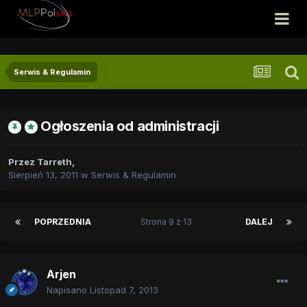
Serwis & Regulamin
Ogłoszenia od administracji
Przez
Tarreth
,
Sierpień 13, 2011
w
Serwis & Regulamin
POPRZEDNIA
Strona 9 z 13
DALEJ
Arjen
Napisano
Listopad 7, 2013