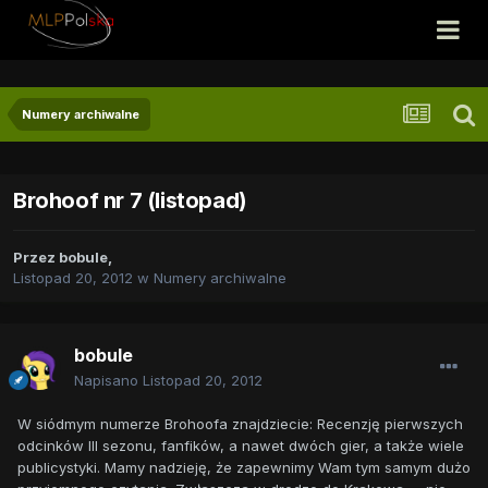
Numery archiwalne
Brohoof nr 7 (listopad)
Przez
bobule
,
Listopad 20, 2012
w
Numery archiwalne
bobule
Napisano
Listopad 20, 2012
W siódmym numerze Brohoofa znajdziecie: Recenzję pierwszych
odcinków III sezonu, fanfików, a nawet dwóch gier, a także wiele
publicystyki. Mamy nadzieję, że zapewnimy Wam tym samym dużo