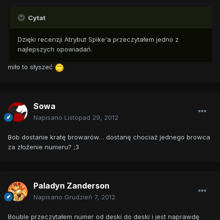
Cytat
Dzięki recenzji Atrybut Spike'a przeczytałem jedno z
najlepszych opowiadań.
miło to słyszeć
Sowa
Napisano
Listopad 29, 2012
Bob dostanie kratę browarów… dostanę chociaż jednego browca
za złożenie numeru? ;3
Paladyn Zanderson
Napisano
Grudzień 7, 2012
Bouble przeczytałem numer od deski do deski i jest naprawdę