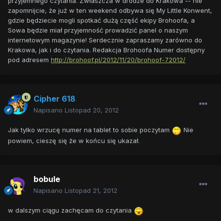
przyjemnego czytania. Zwłaszcza w drodze do Krakowa -- nie
zapomnijcie, że już w ten weekend odbywa się My Little Konwent,
gdzie będziecie mogli spotkać dużą część ekipy Brohoofa, a
Sowa będzie miał przyjemność prowadzić panel o naszym
internetowym magazynie! Serdecznie zapraszamy zarówno do
Krakowa, jak i do czytania. Redakcja Brohoofa Numer dostępny
pod adresem
http://brohoof.pl/2012/11/20/brohoof-72012/
Cipher 618
Napisano
Listopad 20, 2012
Jak tylko wrzucę numer na tablet to sobie poczytam
Nie
powiem, cieszę się że w końcu się ukazał.
bobule
Napisano
Listopad 21, 2012
w dalszym ciągu zachęcam do czytania