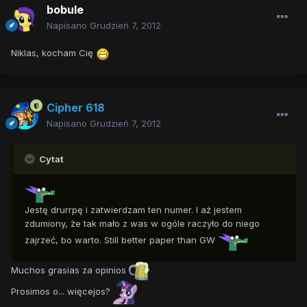
bobule
Napisano
Grudzień 7, 2012
Niklas, kocham Cię
Cipher 618
Napisano
Grudzień 7, 2012
Cytat
Jestę drurrpę i zatwierdzam ten numer. I aż jestem
zdumiony, że tak mało z was w ogóle raczyło do niego
zajrzeć, bo warto. Still better paper than GW
Muchos grasias za opinios
Prosimos o... więcejos?