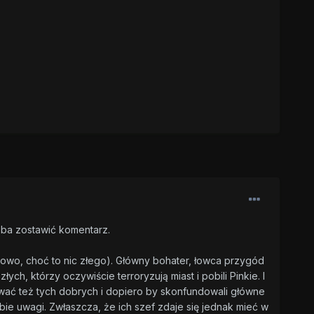
zeba zostawić komentarz.
omowo, choć to nic złego). Główny bohater, łowca przygód
ych, którzy oczywiście terroryzują miast i pobili Pinkie. I
udawać też tych dobrych i dopiero by skonfundowali główne
bie uwagi. Zwłaszcza, że ich szef zdaje się jednak mieć w