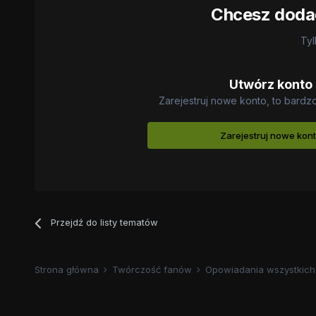
Chcesz dodać
Tyl
Utwórz konto
Zarejestruj nowe konto, to bardz
Zarejestruj nowe kon
Przejdź do listy tematów
Strona główna
Twórczość fanów
Opowiadania wszystkich