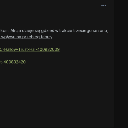
kom. Akcja dzieje się gdzieś w trakcie trzeciego sezonu,
 wpływu na przebieg fabuły
.
t/OC-Hallow-Trust-Hal-400832009
ight-400832420