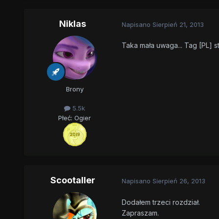
Niklas
Napisano
Sierpień 21, 2013
Taka mała uwaga... Tag [PL] s
Brony
5.5k
Płeć:
Ogier
Scootaller
Napisano
Sierpień 26, 2013
Dodałem trzeci rozdział.
Zapraszam.