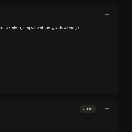
woim dziełem, niepotrzebnie go dodałeś ;p
Autor