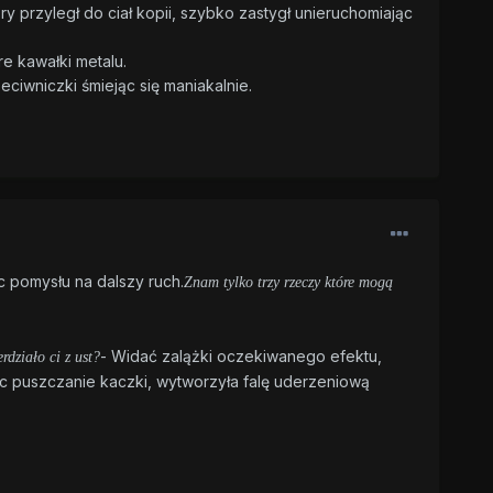
ry przyległ do ciał kopii, szybko zastygł unieruchomiając
e kawałki metalu.
eciwniczki śmiejąc się maniakalnie.
c pomysłu na dalszy ruch.
Znam tylko trzy rzeczy które mogą
- Widać zalążki oczekiwanego efektu,
działo ci z ust?
ąc puszczanie kaczki, wytworzyła falę uderzeniową