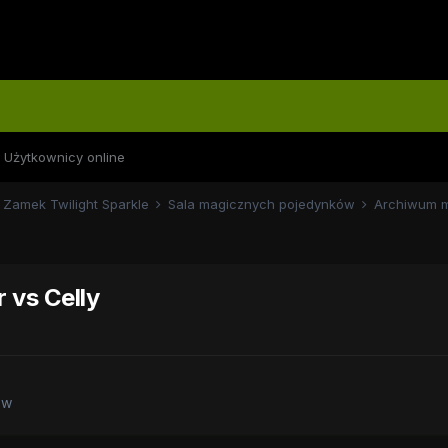
Użytkownicy online
Zamek Twilight Sparkle
Sala magicznych pojedynków
Archiwum 
 vs Celly
ów