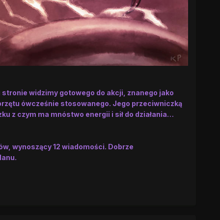
stronie widzimy gotowego do akcji, znanego jako
przętu ówcześnie stosowanego. Jego przeciwniczką
zku z czym ma mnóstwo energii i sił do działania…
stów, wynoszący 12 wiadomości. Dobrze
lanu.