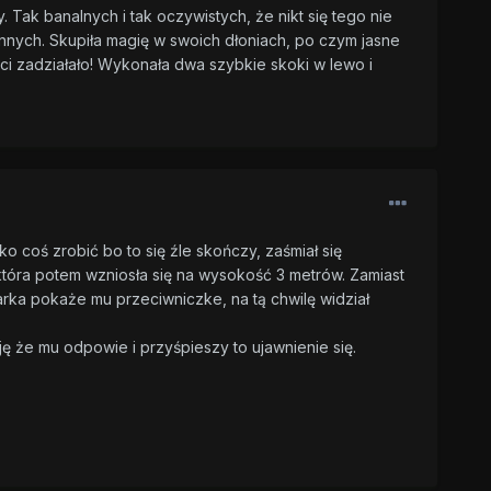
 Tak banalnych i tak oczywistych, że nikt się tego nie
onnych. Skupiła magię w swoich dłoniach, po czym jasne
ości zadziałało! Wykonała dwa szybkie skoki w lewo i
o coś zrobić bo to się źle skończy, zaśmiał się
która potem wzniosła się na wysokość 3 metrów. Zamiast
rka pokaże mu przeciwniczke, na tą chwilę widział
ję że mu odpowie i przyśpieszy to ujawnienie się.