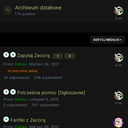
Archiwum działowe
1.7k
postów
SORTUJ WEDŁUG
Zapytaj Zecorę
1
2
Przez
Cahan
,
Marzec 29, 2017
te rymy mnie zabiją
35
odpowiedzi
3.6k
wyświetleń
Potrzebna pomoc [Ogłoszenie]
Przez
Cahan
,
Listopad 6, 2019
0
odpowiedzi
767
wyświetleń
Fanfiki z Zecorą
Przez
Cahan
,
Marzec 29, 2017