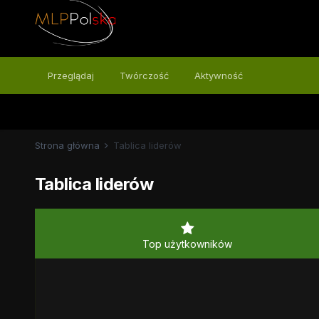
Przeglądaj
Twórczość
Aktywność
Strona główna
Tablica liderów
Tablica liderów
Top użytkowników