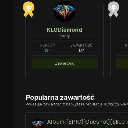
KLGDiamond
Brony
PUNKTY
ZAWARTOŚĆ
P
1
130
Zawartość
Popularna zawartość
Pokazuje zawartość z najwyższą reputacją 10/02/22 we 
Album [EPIC][Oneshot][Slice o