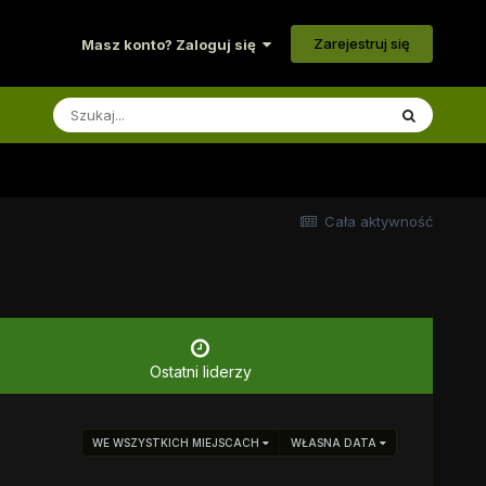
Zarejestruj się
Masz konto? Zaloguj się
Cała aktywność
Ostatni liderzy
WE WSZYSTKICH MIEJSCACH
WŁASNA DATA