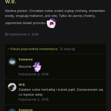
W.B.
Głodna jestem. Chciałam sobie zrobić zupkę chińską, wstawiłam
wodę, wsypuję makaron, jest olej. Tylko do jasnej cholery,
zapomnieli dodać proszku
Październik 2, 2019
Pokaż poprzednie komentarze
[2 więcej]
Sowenia
Słusznie
Październik 2, 2019
W.B.
Zalałam sobie herbatkę i kubek pękł. Zastanawiam się
co będzie dalej.
Październik 2, 2019
Sowenia