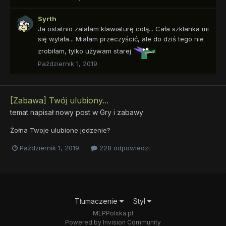
Syrth
Ja ostatnio zalałam klawiaturę colą... Cała szklanka mi
się wylała... Miałam przeczyścić, ale do dziś tego nie
zrobiłam, tylko używam starej
Październik 1, 2019
[Zabawa] Twój ulubiony...
temat napisał nowy post w
Gry i zabawy
Żołna Twoje ulubione jedzenie?
Październik 1, 2019
228 odpowiedzi
Tłumaczenie
Styl
MLPPolska.pl
Powered by Invision Community