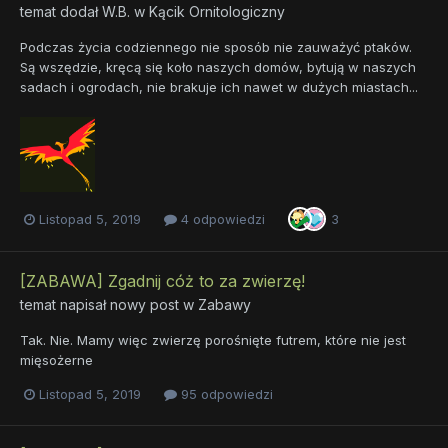
temat dodał
W.B.
w
Kącik Ornitologiczny
Podczas życia codziennego nie sposób nie zauważyć ptaków.
Są wszędzie, kręcą się koło naszych domów, bytują w naszych
sadach i ogrodach, nie brakuje ich nawet w dużych miastach...
Listopad 5, 2019
4 odpowiedzi
3
[ZABAWA] Zgadnij cóż to za zwierzę!
temat napisał nowy post w
Zabawy
Tak. Nie. Mamy więc zwierzę porośnięte futrem, które nie jest
mięsożerne
Listopad 5, 2019
95 odpowiedzi