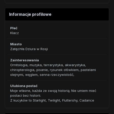
Informacje profilowe
Płeć
Klacz
Miasto
Zatęchła Dziura w Rosji
Zainteresowania
Ornitologia, muzyka, terrarystyka, akwarystyka,
chiropterologia, pisanie, rysunek ołówkiem, pastelami
olejnymi, węglem, senna rzeczywistość,
Ulubiona postać
Moje własne, każda ze swoją historią. Nie umiem mieć
postaci bez historii.
Z kucyków to Starlight, Twilight, Fluttershy, Cadance