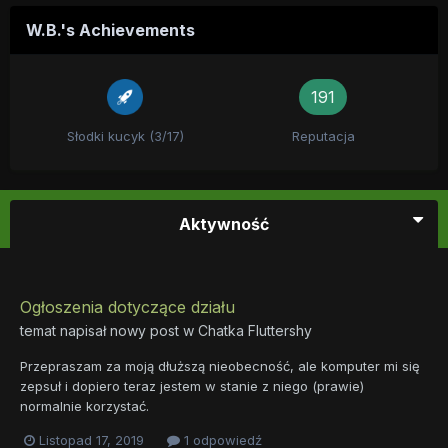
W.B.'s Achievements
191
Słodki kucyk (3/17)
Reputacja
Aktywność
Ogłoszenia dotyczące działu
temat napisał nowy post w
Chatka Fluttershy
Przepraszam za moją dłuższą nieobecność, ale komputer mi się
zepsuł i dopiero teraz jestem w stanie z niego (prawie)
normalnie korzystać.
Listopad 17, 2019
1 odpowiedź