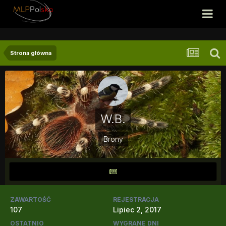
Strona główna
W.B.
Brony
ZAWARTOŚĆ
REJESTRACJA
107
Lipiec 2, 2017
OSTATNIO
WYGRANE DNI