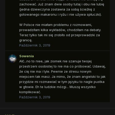
zachować. Już znam dwie osoby tutaj i obu nie lubię
(jedna dziewczyna zostawia za sobą ścieżkę z
gotowanego makaronu i ryżu i nie używa spłuczki).
W Polsce nie miałam problemu z rozmowami,
prowadziłam kilka wykładów, chodziłam na debaty.
Teraz tylko tak mi się zrobiło od przeprowadzki za
granicę.
Październik 3, 2019
Sowenia
Ałć...no to niee, jak ziomek nie szanuje twojej
przestrzeni osobistej to nie ma co próbować. Udawaj,
że cię nie ma i tyle. Pewnie ze stresu nowym
miejscem tak masz. Ja mimo, że znam angielski to jak
przyjdzie mi rozmawiać w tym języku to nagle pustka
w głowie. Eh te ludzkie mózgi... Muszą wszystko
komplikować.
Październik 3, 2019