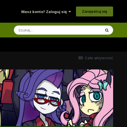
Zarejestruj się
Masz konto? Zaloguj się
Cała aktywność