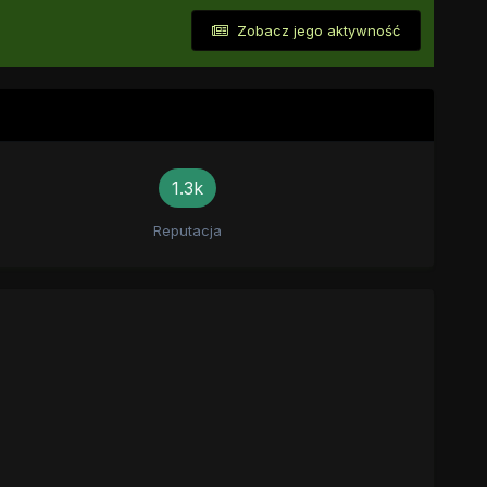
Zobacz jego aktywność
1.3k
Reputacja