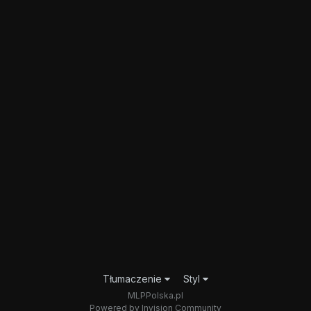
Tłumaczenie
Styl
MLPPolska.pl
Powered by Invision Community