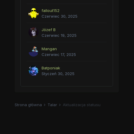
fallout152
Czerwiec 30, 2025
Józef B
Czerwiec 19, 2025
Mangan
Czerwiec 17, 2025
Batponiak
Styczeń 30, 2025
Strona główna
Talar
Aktualizacja statusu