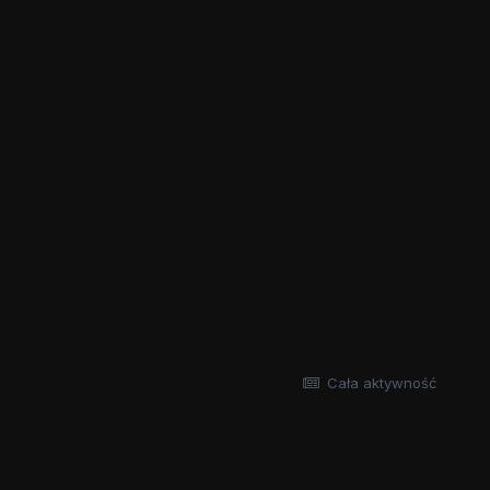
Cała aktywność