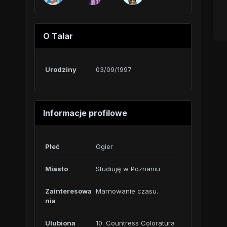
O Talar
Urodziny
03/09/1997
Informacje profilowe
Płeć
Ogier
Miasto
Studiuję w Poznaniu
Zainteresowa
Marnowanie czasu.
nia
Ulubiona
10. Countress Coloratura