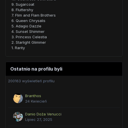
9. Sugarcoat
8. Fluttershy
7. Flim and Flam Brothers
6. Queen Chrysalis
5. Adagio Dazzle
4. Sunset Shimmer
3. Princess Celestia
2. Starlight Glimmer
1. Rarity
Ostatnio na profilu byli
200163 wyświetleń profilu
Branthos
24 Kwiecień
Danio Doża Venucci
Lipiec 27, 2025