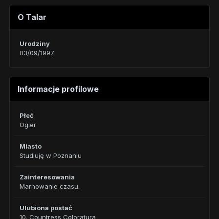
O Talar
Urodziny
03/09/1997
Informacje profilowe
Płeć
Ogier
Miasto
Studiuję w Poznaniu
Zainteresowania
Marnowanie czasu.
Ulubiona postać
10. Countress Coloratura