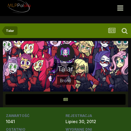
Talar
Talar
Brony
ZAWARTOŚĆ
REJESTRACJA
1041
Lipiec 30, 2012
OSTATNIO
WYGRANE DNI