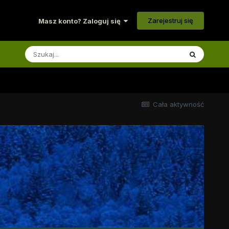
Zarejestruj się
Masz konto? Zaloguj się
Cała aktywność