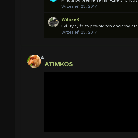
Wrzesień 23, 2017
WilczeK
Był. Tyle, że to pewnie ten cholerny ef
Wrzesień 23, 2017
ATIMKOS