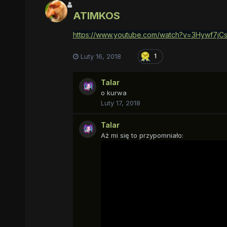
ATIMKOS
https://www.youtube.com/watch?v=3Hywf7jCs
Luty 16, 2018
1
Talar
o kurwa
Luty 17, 2018
Talar
Aż mi się to przypomniało: