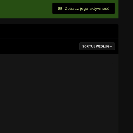
Zobacz jego aktywność
SORTUJ WEDŁUG