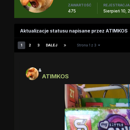
ZAWARTOŚĆ
REJESTRACJA
475
Sierpień 10, 
Aktualizacje statusu napisane przez ATIMKOS
1
2
3
DALEJ
Strona 1 z 3
ATIMKOS