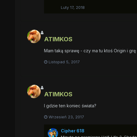
Luty 17, 2018
ATIMKOS
Mam taką sprawę - czy ma tu ktoś Origin i gr
Listopad 5, 2017
ATIMKOS
I gdzie ten koniec świata?
Wrzesień 23, 2017
Cipher 618
Minutę po premierze Half-Life 3. Chodzą