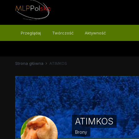
Przeglądaj
Twórczość
Aktywność
Strona główna
ATIMKOS
ATIMKOS
Brony