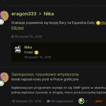
eragon333
Nika
Gratuluje pojawienia się twojej Rary na Equestria Daily
htt
618.html
Wrzesień 15, 2016
Nika
Dzięki
Wrzesień 15, 2016
Samopomoc rysunkowo-artystyczna
temat napisał nowy post w
Prace graficzne
Najłatwiejszym programem wydaje mi się GIMP gdzie w okienku 
jednej będziesz rysował, w drugiej, nieco przezroczystej będzi
Sierpień 20, 2016
116 odpowiedzi
2
paint