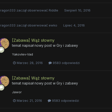
eragon333
zaczął obserwować
Riddle
Sierpień 10, 2016
eragon333
zaczął obserwować
ewko
Lipiec 4, 2016
[Zabawa] Wąż słowny
temat napisał nowy post w
Gry i zabawy
Yakovlev-Vad
Marzec 28, 2016
9583 odpowiedzi
[Zabawa] Wąż słowny
temat napisał nowy post w
Gry i zabawy
Jawor
Marzec 21, 2016
9583 odpowiedzi