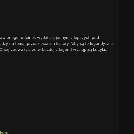
tawionego, odcinek wydał się jednym z lepszych pod
y na temat przeszłości ich kultury. Niby są to legendy, ale
hcę zauważyć, że w każdej z legend występują kucyki...
lsce.