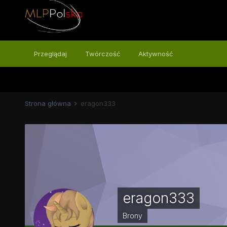
Przeglądaj
Twórczość
Aktywność
Strona główna
eragon333
eragon333
Brony