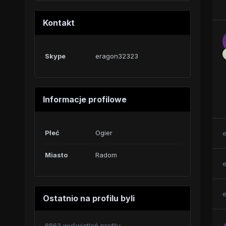
Kontakt
Skype
eragon32323
Informacje profilowe
Płeć
Ogier
Miasto
Radom
Ostatnio na profilu byli
8863 wyświetleń profilu