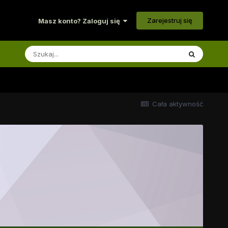
Zarejestruj się
Masz konto? Zaloguj się
Cała aktywność