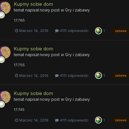
Kupmy sobie dom
temat napisał nowy post w
Gry i zabawy
17.765
Marzec 14, 2016
4111 odpowiedzi
1
zabawa
Kupmy sobie dom
temat napisał nowy post w
Gry i zabawy
17.755
Marzec 14, 2016
4111 odpowiedzi
1
zabawa
Kupmy sobie dom
temat napisał nowy post w
Gry i zabawy
17.745
Marzec 14, 2016
4111 odpowiedzi
1
zabawa