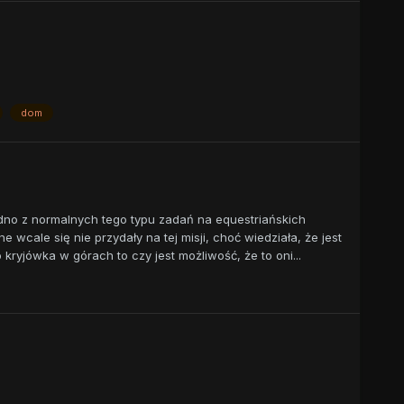
dom
 jedno z normalnych tego typu zadań na equestriańskich
e wcale się nie przydały na tej misji, choć wiedziała, że jest
to kryjówka w górach to czy jest możliwość, że to oni...