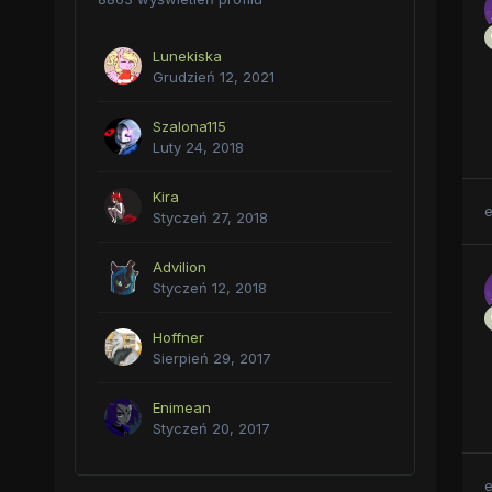
Lunekiska
Grudzień 12, 2021
Szalona115
Luty 24, 2018
Kira
Styczeń 27, 2018
Advilion
Styczeń 12, 2018
Hoffner
Sierpień 29, 2017
Enimean
Styczeń 20, 2017