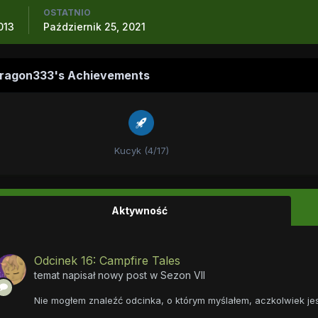
OSTATNIO
013
Październik 25, 2021
ragon333's Achievements
Kucyk (4/17)
Aktywność
Odcinek 16: Campfire Tales
temat napisał nowy post w
Sezon VII
Nie mogłem znaleźć odcinka, o którym myślałem, aczkolwiek je