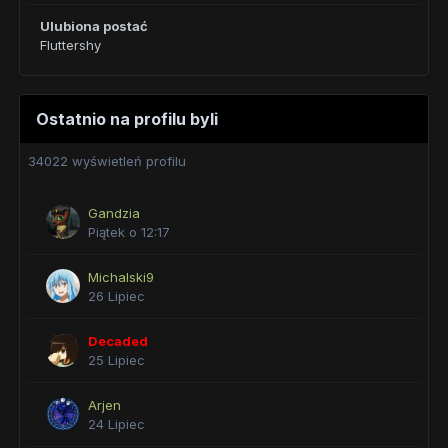
Ulubiona postać
Fluttershy
Ostatnio na profilu byli
34022 wyświetleń profilu
Gandzia
Piątek o 12:17
Michalski9
26 Lipiec
Decaded
25 Lipiec
Arjen
24 Lipiec