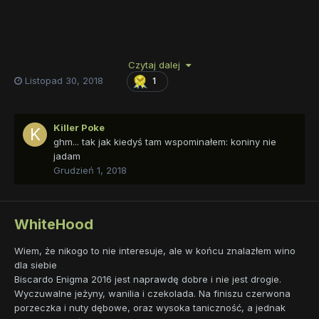
Czytaj dalej
Listopad 30, 2018
1
Killer Poke
ghm... tak jak kiedyś tam wspominałem: koniny nie
jadam
Grudzień 1, 2018
WhiteHood
Wiem, że nikogo to nie interesuje, ale w końcu znalazłem wino
dla siebie
Biscardo Enigma 2016 jest naprawdę dobre i nie jest drogie.
Wyczuwalne jeżyny, wanilia i czekolada. Na finiszu czerwona
porzeczka i nuty dębowe, oraz wysoka taniczność, a jednak