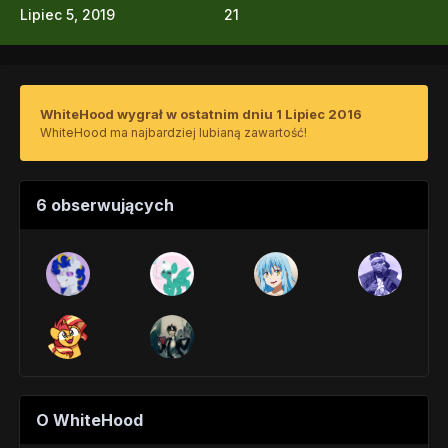
Lipiec 5, 2019
21
WhiteHood wygrał w ostatnim dniu 1 Lipiec 2016
WhiteHood ma najbardziej lubianą zawartość!
6 obserwujących
O WhiteHood