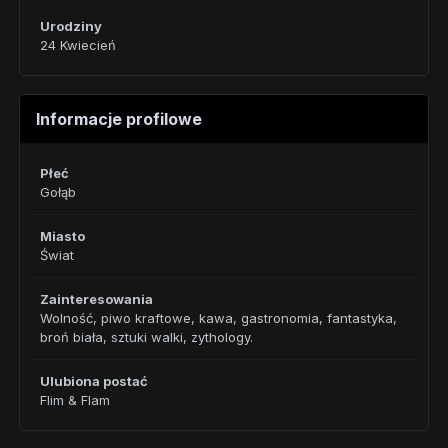
Urodziny
24 Kwiecień
Informacje profilowe
Płeć
Gołąb
Miasto
Świat
Zainteresowania
Wolność, piwo kraftowe, kawa, gastronomia, fantastyka,
broń biała, sztuki walki, zythology.
Ulubiona postać
Flim & Flam