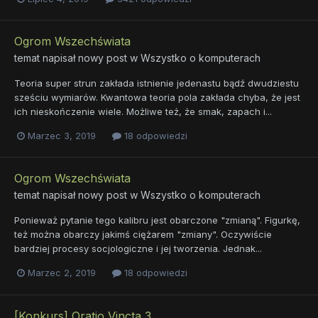
Ogrom Wszechświata
temat napisał nowy post w
Wszystko o komputerach
Teoria super strun zakłada istnienie jedenastu bądź dwudziestu
sześciu wymiarów. Kwantowa teoria pola zakłada chyba, że jest
ich nieskończenie wiele. Możliwe też, że smak, zapach i...
Marzec 3, 2019
18 odpowiedzi
Ogrom Wszechświata
temat napisał nowy post w
Wszystko o komputerach
Ponieważ pytanie tego kalibru jest obarczone "zmianą". Figurkę,
też można obarczy jakimś ciężarem "zmiany". Oczywiście
bardziej procesy socjologiczne i jej tworzenia. Jednak...
Marzec 2, 2019
18 odpowiedzi
[Konkurs] Oratio Vincta 3