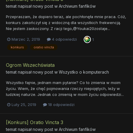
temat napisał nowy post w
Archiwum fanfików
Przepraszam, że dopiero teraz, ale pochłonęła mnie praca. Cóż,
konkurs zakończył się z widoczną dla wszystkich frekwencją.
Nie jestem zaskoczony. Z racji tego,@Youkai20zostaje...
Marzec 2, 2019
4 odpowiedzi
1
konkurs
oratio vincta
Ogrom Wszechświata
temat napisał nowy post w
Wszystko o komputerach
Wszystko fajnie, jednam mam pytanie? Co to zmienia w moim
życiu. Wiem, że chęć pojmowania rzeczy niepojętych, leży w
ludzkiej naturze. Jednak co zmienią w moim życiu odpowiedzi...
Luty 25, 2019
18 odpowiedzi
[Konkurs] Oratio Vincta 3
temat napisał nowy post w
Archiwum fanfików