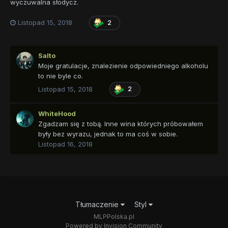
wyczuwalna słodycz.
Listopad 15, 2018
2
Salto
Moje gratulacje, znalezienie odpowiedniego alkoholu
to nie byle co.
Listopad 15, 2018
2
WhiteHood
Zgadzam się z tobą. Inne wina których próbowałem
były bez wyrazu, jednak to ma coś w sobie.
Listopad 16, 2018
Tłumaczenie
Styl
MLPPolska.pl
Powered by Invision Community