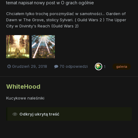
temat napisał nowy post w
O grach ogólnie
Chciałem tylko trochę porozmyślać w samotności... Garden of
Dawn w The Grove, stolicy Sylvari. ( Guild Wars 2 ) The Upper
City w Divinity's Reach (Guild Wars 2)
Grudzień 29, 2018
70 odpowiedzi
1
galeria
WhiteHood
Kucykowe naleśniki
Odkryj ukrytą treść