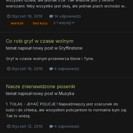
wierszami. Niby wszystko jest okej, ale jednak piach wchodzi w...
Styczeń 18, 2019
14 odpowiedzi
(i 1 więcej)
wiersze
bez kucy
Co robi gryf w czasie wolnym
temat napisał nowy post w
Gryffinstone
Gryf w czasie wolnym przemierza Elone i Tyrie.
Styczeń 16, 2019
4 odpowiedzi
Nasze znienawidzone piosenki
temat napisał nowy post w
Muzyka
1. TOLAS - JE*AĆ POLICJE ! Najważniejszy jest szacunek do
ludzi i do chleba, ale wszystkim policjantom to normalne bym zaj.
Tak to widzę.
Styczeń 12, 2019
4 odpowiedzi