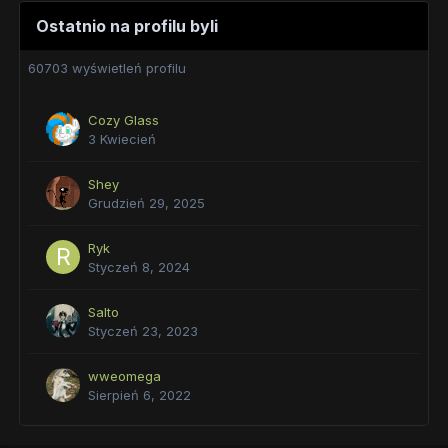
Ostatnio na profilu byli
60703 wyświetleń profilu
Cozy Glass
3 Kwiecień
Shey
Grudzień 29, 2025
Ryk
Styczeń 8, 2024
Salto
Styczeń 23, 2023
wweomega
Sierpień 6, 2022