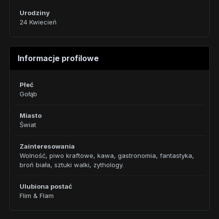
Urodziny
24 Kwiecień
Informacje profilowe
Płeć
Gołąb
Miasto
Świat
Zainteresowania
Wolność, piwo kraftowe, kawa, gastronomia, fantastyka,
broń biała, sztuki walki, zythology.
Ulubiona postać
Flim & Flam