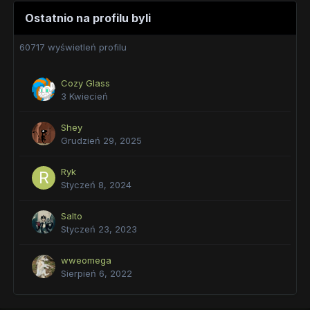
Ostatnio na profilu byli
60717 wyświetleń profilu
Cozy Glass
3 Kwiecień
Shey
Grudzień 29, 2025
Ryk
Styczeń 8, 2024
Salto
Styczeń 23, 2023
wweomega
Sierpień 6, 2022