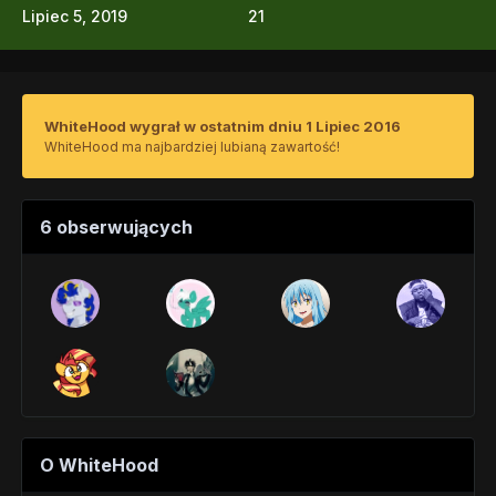
Lipiec 5, 2019
21
WhiteHood wygrał w ostatnim dniu 1 Lipiec 2016
WhiteHood ma najbardziej lubianą zawartość!
6 obserwujących
O WhiteHood