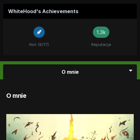
WhiteHood's Achievements
1.3k
Koń (6/17)
Reputacja
O mnie
O mnie