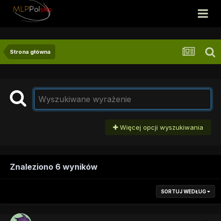
Strona główna
Więcej opcji wyszukiwania
Znaleziono 6 wyników
SORTUJ WEDŁUG