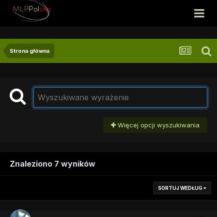
Strona główna
Więcej opcji wyszukiwania
Znaleziono 7 wyników
SORTUJ WEDŁUG