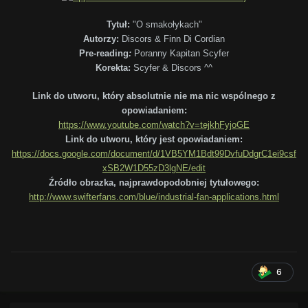
Tytuł:
"O smakołykach"
Autorzy:
Discors & Finn Di Cordian
Pre-reading
:
Poranny Kapitan Scyfer
Korekta:
Scyfer & Discors ^^
Link do utworu, który absolutnie nie ma nic wspólnego z
opowiadaniem:
https://www.youtube.com/watch?v=tejkhFyjoGE
Link do utworu, który jest opowiadaniem:
https://docs.google.com/document/d/1VB5YM1Bdt99DvfuDdgrC1ei9csf
xSB2W1D55zD3lgNE/edit
Źródło obrazka, najprawdopodobniej tytułowego:
http://www.swifterfans.com/blue/industrial-fan-applications.html
6