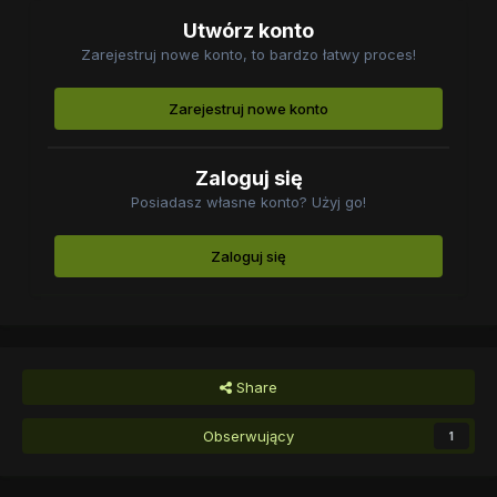
Utwórz konto
Zarejestruj nowe konto, to bardzo łatwy proces!
Zarejestruj nowe konto
Zaloguj się
Posiadasz własne konto? Użyj go!
Zaloguj się
Share
Obserwujący
1