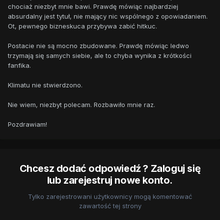
chociaż niezbyt mnie bawi. Prawdę mówiąc najbardziej
absurdalny jest tytuł, nie mający nic wspólnego z opowiadaniem.
Ot, pewnego bizneskuca przybywa zabić hitkuc.
Postacie nie są mocno zbudowane. Prawdę mówiąc ledwo
trzymają się samych siebie, ale to chyba wynika z krótkości
fanfika.
Klimatu nie stwierdzono.
Nie wiem, niezbyt polecam. Rozbawiło mnie raz.
Pozdrawiam!
Chcesz dodać odpowiedź ? Zaloguj się
lub zarejestruj nowe konto.
Tylko zarejestrowani użytkownicy mogą komentować
zawartość tej strony