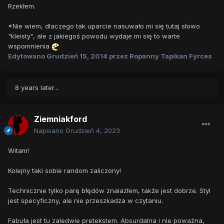
Rzekłem.
*Nie wiem, dlaczego tak uparcie nasuwało mi się tutaj słowo
"kleisty", ale z jakiegoś powodu wydaje mi się to warte
wspomnienia
Edytowano
Grudzień 15, 2014
przez Ropanny Tapikan Fyrces
8 years later...
Ziemniakford
Napisano
Grudzień 4, 2023
Witam!
Kolejny taki sobie random zaliczony!
Technicznie tylko parę błędów znalazłem, także jest dobrze. Styl
jest specyficzny, ale nie przeszkadza w czytaniu.
Fabuła jest tu zaledwie pretekstem. Absurdalna i nie poważna,