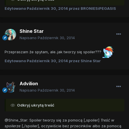
Edytowano
Październik 30, 2014
przez BRONIESiPEGASIS
Shine Star
Napisano
Październik 30, 2014
Przepraszam że spytam, ale..jak tworzy się spoiler???
Edytowano
Październik 30, 2014
przez Shine Star
Advilion
Napisano
Październik 30, 2014
Odkryj ukrytą treść
@Shine_Star: Spoiler tworzy się za pomocą [,spoiler]
Treść w
spoilerze
[,/spoiler], oczywiście bez przecinków albo za pomocą