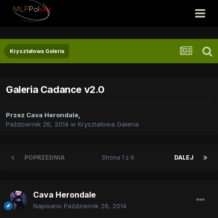
Kryształowa Galeria
Galeria Cadance v2.0
Przez
Cava Herondale
,
Październik 26, 2014
w
Kryształowa Galeria
POPRZEDNIA
Strona 1 z 6
DALEJ
Cava Herondale
Napisano
Październik 26, 2014