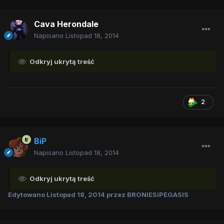
Cava Herondale
Napisano
Listopad 18, 2014
Odkryj ukrytą treść
2
BiP
Napisano
Listopad 18, 2014
Odkryj ukrytą treść
Edytowano
Listopad 18, 2014
przez BRONIESiPEGASIS