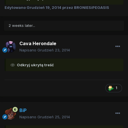
Edytowano
Grudzień 19, 2014
przez BRONIESiPEGASIS
2 weeks later...
Cava Herondale
Napisano
Grudzień 23, 2014
Odkryj ukrytą treść
1
BiP
Napisano
Grudzień 25, 2014