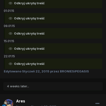
Odkryj ukrytą treść
01.01.15
Odkryj ukrytą treść
09.01.15
Odkryj ukrytą treść
15.01.15
Odkryj ukrytą treść
22.01.15
Odkryj ukrytą treść
Edytowano
Styczeń 22, 2015
przez BRONIESiPEGASIS
4 weeks later...
Ares