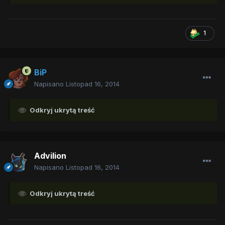
1
BiP
Napisano
Listopad 16, 2014
Odkryj ukrytą treść
Advilion
Napisano
Listopad 16, 2014
Odkryj ukrytą treść