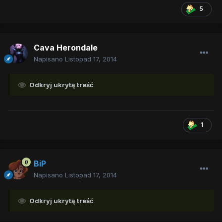
5
Cava Herondale
Napisano
Listopad 17, 2014
Odkryj ukrytą treść
1
BiP
Napisano
Listopad 17, 2014
Odkryj ukrytą treść