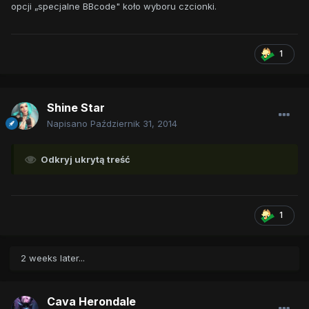
opcji „specjalne BBcode" koło wyboru czcionki.
1
Shine Star
Napisano
Październik 31, 2014
Odkryj ukrytą treść
1
2 weeks later...
Cava Herondale