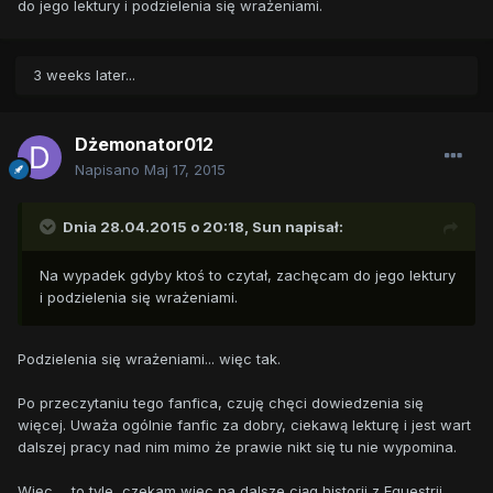
do jego lektury i podzielenia się wrażeniami.
3 weeks later...
Dżemonator012
Napisano
Maj 17, 2015
Dnia 28.04.2015 o 20:18, Sun napisał:
Na wypadek gdyby ktoś to czytał, zachęcam do jego lektury
i podzielenia się wrażeniami.
Podzielenia się wrażeniami... więc tak.
Po przeczytaniu tego fanfica, czuję chęci dowiedzenia się
więcej. Uważa ogólnie fanfic za dobry, ciekawą lekturę i jest wart
dalszej pracy nad nim mimo że prawie nikt się tu nie wypomina.
Więc... to tyle, czekam więc na dalsze ciąg historii z Equestrii