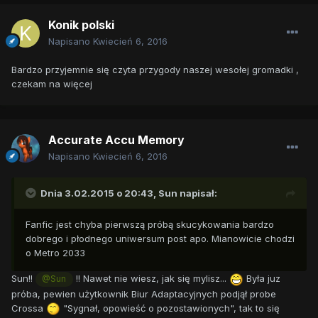
Konik polski
Napisano
Kwiecień 6, 2016
Bardzo przyjemnie się czyta przygody naszej wesołej gromadki ,
czekam na więcej
Accurate Accu Memory
Napisano
Kwiecień 6, 2016
Dnia 3.02.2015 o 20:43,
Sun
napisał:
Fanfic jest chyba pierwszą próbą skucykowania bardzo
dobrego i płodnego uniwersum post apo. Mianowicie chodzi
o Metro 2033
Sun!!
!! Nawet nie wiesz, jak się mylisz...
Była juz
@Sun
próba, pewien użytkownik Biur Adaptacyjnych podjął probe
Crossa
"Sygnał, opowieść o pozostawionych", tak to się