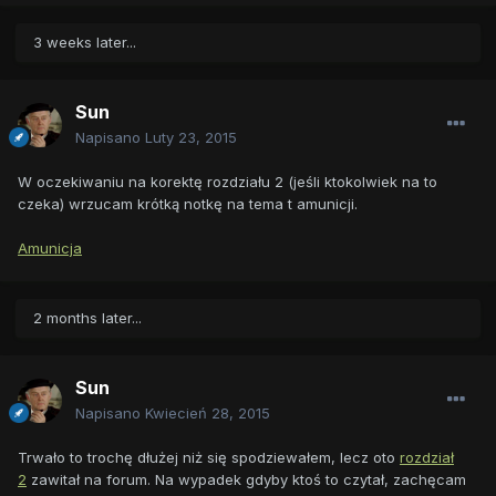
3 weeks later...
Sun
Napisano
Luty 23, 2015
W oczekiwaniu na korektę rozdziału 2 (jeśli ktokolwiek na to
czeka) wrzucam krótką notkę na tema t amunicji.
Amunicja
2 months later...
Sun
Napisano
Kwiecień 28, 2015
Trwało to trochę dłużej niż się spodziewałem, lecz oto
rozdział
2
zawitał na forum. Na wypadek gdyby ktoś to czytał, zachęcam