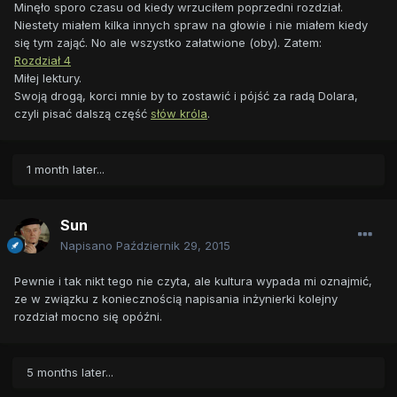
Minęło sporo czasu od kiedy wrzuciłem poprzedni rozdział.
Niestety miałem kilka innych spraw na głowie i nie miałem kiedy
się tym zająć. No ale wszystko załatwione (oby). Zatem:
Rozdział 4
Miłej lektury.
Swoją drogą, korci mnie by to zostawić i pójść za radą Dolara,
czyli pisać dalszą część
słów króla
.
1 month later...
Sun
Napisano
Październik 29, 2015
Pewnie i tak nikt tego nie czyta, ale kultura wypada mi oznajmić,
ze w związku z koniecznością napisania inżynierki kolejny
rozdział mocno się opóźni.
5 months later...