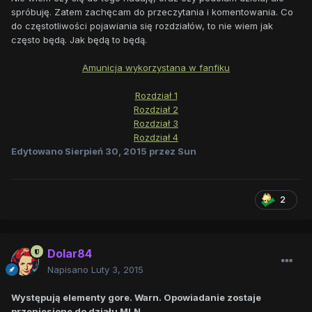
spróbuję. Zatem zachęcam do przeczytania i komentowania. Co
do częstotliwości pojawiania się rozdziałów, to nie wiem jak
często będą. Jak będą to będą.
Amunicja wykorzystana w fanfiku
Rozdział 1
Rozdział 2
Rozdział 3
Rozdział 4
Edytowano
Sierpień 30, 2015
przez Sun
2
Dolar84
Napisano
Luty 3, 2015
Występują elementy gore. Warn. Opowiadanie zostaje
przeniesione do działu MLN.