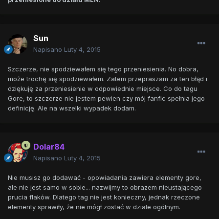
Sun
Napisano
Luty 4, 2015
Szczerze, nie spodziewałem się tego przeniesienia. No dobra,
może trochę się spodziewałem. Zatem przepraszam za ten błąd i
dziękuję za przeniesienie w odpowiednie miejsce. Co do tagu
Gore, to szczerze nie jestem pewien czy mój fanfic spełnia jego
definicję. Ale na wszelki wypadek dodam.
Dolar84
Napisano
Luty 4, 2015
Nie musisz go dodawać - opowiadania zawiera elementy gore,
ale nie jest samo w sobie... nazwijmy to obrazem nieustającego
prucia flaków. Dlatego tag nie jest konieczny, jednak rzeczone
elementy sprawiły, że nie mógł zostać w dziale ogólnym.