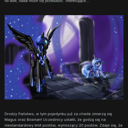
na dole, nadal może się przebudzić. Interesujące…
Drodzy Państwo, w tym pojedynku już za chwile zmierzą się
Magus oraz Bosman! Uczestnicy ustalili, że godzą się na
niestandardowy limit postów, wynoszący 20 postów. Zdaje się, że