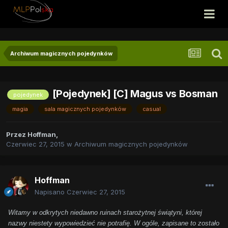
Archiwum magicznych pojedynków
[Pojedynek] [C] Magus vs Bosman
pojedynek
magia
sala magicznych pojedynków
casual
Przez
Hoffman
,
Czerwiec 27, 2015
w
Archiwum magicznych pojedynków
Hoffman
Napisano
Czerwiec 27, 2015
Witamy w odkrytych niedawno ruinach starożytnej świątyni, której
nazwy niestety wypowiedzieć nie potrafię. W ogóle, zapisane to zostało