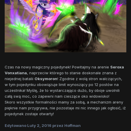
Czas na nowy magiczny pojedynek! Powitajmy na arenie
Seroxa
Vonxatiana
, naprzeciw którego to stanie doskonale znana z
niejednej batalii
Oksymoron
! Zgodnie z wolą stron walczących,
w tym pojedynku obowiązuje limit wynoszący po 12 postów na
uczestnika! Myślę, że to wystarczająco dużo, by oboje uwolnili
całą swą moc, co zapewni nam cieszące oko widowisko!
Skoro wszystkie formalności mamy za sobą, a mechanizm areny
pięknie nam przygrywa, nie pozostaje mi nic innego jak ogłosić, iż
pojedynek zostaje otwarty!
Edytowano
Luty 2, 2016
przez Hoffman