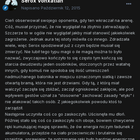
Serox Vonxatian
Napisano
Październik 12, 2015
Cień obserwował swojego oponenta, gdy ten wkraczał na arenę.
Cóż, musiał przyznać, że nie wyglądał na zbytnio zatrważająco.
Szczerze to w ogóle nie wyglądał jakby miał stanowić jakiekolwiek
zagrożenie. Jednak aura tej istoty mówiła co innego. Zdradzała
wiele, więc Serox spodziewał już z czym będzie musiał się
zmierzyć. Nie lubił tego typu magii o ile magią można to było
nazwać, zwyczajowo kończyło to się często tym kończą się
starcia dwudziestu jeden osobników, otoczonych przez watahę
innych, gdy komuś nie spodoba się ilość umieszczeń
nadmuchanego balonika w miejscu oznaczonym siatką i zawsze
otwartą bramą, która nie jest drzwiami. Gdy tą, z którą miał
walczyć zaczęła się zbliżać, zaczął ogniskować zaklęcie, ale pod
wpływem gestów uznał za "stosowne" zachować zasady "etyki" i
nie atakować takich osób. Z jakiegokolwiek powodu ktoś to
zarządził.
Następnie uczyniła coś co go zaskoczyło. Uścisnęła mu dłoń.
Później stało się coś co zaskoczyło ich oboje, bowiem chwycenie
ręki kumulującej magię sprawiło, że ów energia niczym ładunek z
akumulatora, przejdzie na ciało przeciwniczki i brutalnie się
rozejdzie, sprawiając że potrząsanie ręki było bardziej energiczne