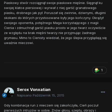
Piaskowy stwór rozciągnął swoje piaskowe mięśnie. Sięgnął ku
swojej klatce piersiowej i wyrwał z niej garść granatowego
piasku, drobnego jak pył. Poruszał się zwinnie, dziwnymi, długimi
skokami do których przystosowane były jego kończyny. Okrążył
swojego oponenta, potężnego Maga korzystającego z magii
Cienia i zdmuchnął garść piasku prosto w jego twarz oczywiście
ze względu na brak mięśni twarzy nie przyjmując żadnego
grymasu. Mimo to Cienisty wiedział, że jego ślepia przyglądają się
uważnie mieczowi.
1
Serox Vonxatian
Napisano
Październik 15, 2015
Gdy kombinacja run z mieczem się zakończyła, Cień poczuł
pierwszych intruzów w sobie. Znów głosy, szepty, obrazy i