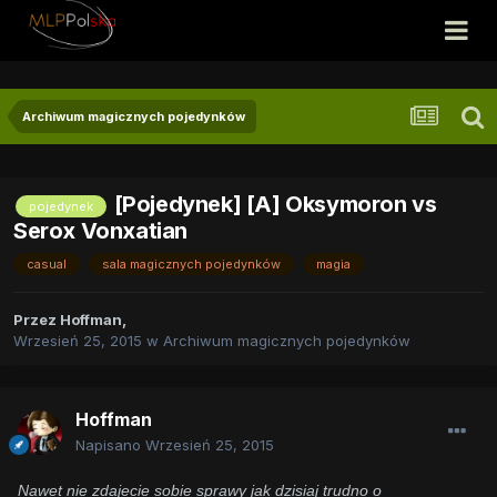
Archiwum magicznych pojedynków
[Pojedynek] [A] Oksymoron vs
pojedynek
Serox Vonxatian
casual
sala magicznych pojedynków
magia
Przez
Hoffman
,
Wrzesień 25, 2015
w
Archiwum magicznych pojedynków
Hoffman
Napisano
Wrzesień 25, 2015
Nawet nie zdajecie sobie sprawy jak dzisiaj trudno o