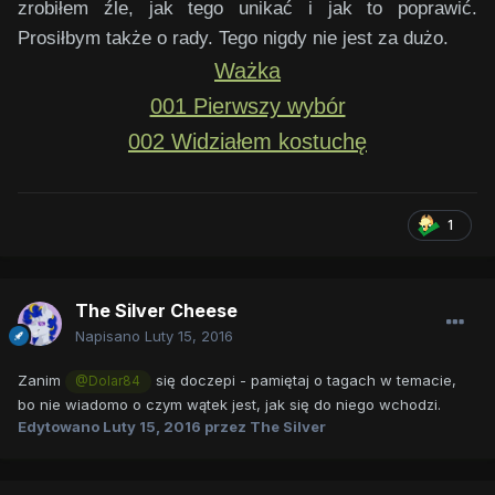
zrobiłem źle, jak tego unikać i jak to poprawić.
Prosiłbym także o rady. Tego nigdy nie jest za dużo.
Ważka
001 Pierwszy wybór
002 Widziałem kostuchę
1
The Silver Cheese
Napisano
Luty 15, 2016
Zanim
się doczepi - pamiętaj o tagach w temacie,
@Dolar84
bo nie wiadomo o czym wątek jest, jak się do niego wchodzi.
Edytowano
Luty 15, 2016
przez The Silver