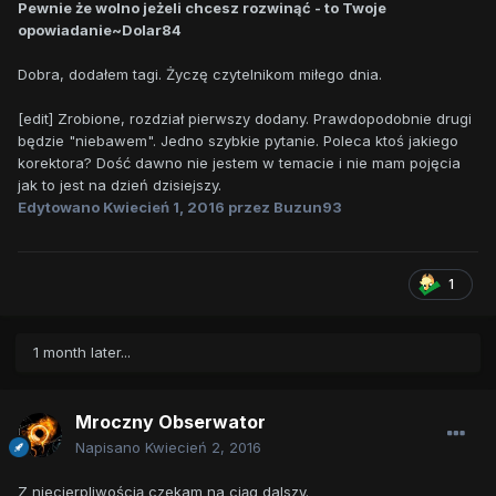
Pewnie że wolno jeżeli chcesz rozwinąć - to Twoje
opowiadanie~Dolar84
Dobra, dodałem tagi. Życzę czytelnikom miłego dnia.
[edit] Zrobione, rozdział pierwszy dodany. Prawdopodobnie drugi
będzie "niebawem". Jedno szybkie pytanie. Poleca ktoś jakiego
korektora? Dość dawno nie jestem w temacie i nie mam pojęcia
jak to jest na dzień dzisiejszy.
Edytowano
Kwiecień 1, 2016
przez Buzun93
1
1 month later...
Mroczny Obserwator
Napisano
Kwiecień 2, 2016
Z niecierpliwością czekam na ciąg dalszy.