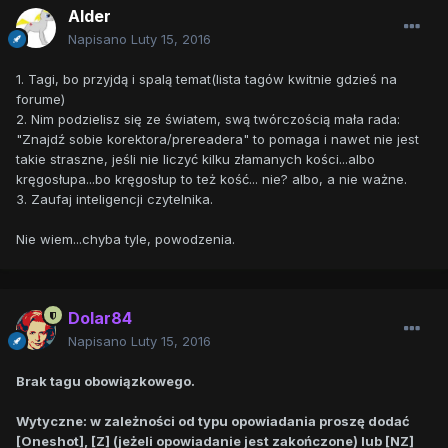
Alder
Napisano
Luty 15, 2016
1. Tagi, bo przyjdą i spalą temat(lista tagów kwitnie gdzieś na
forume)
2. Nim podzielisz się ze światem, swą twórczością mała rada:
"Znajdź sobie korektora/prereadera" to pomaga i nawet nie jest
takie straszne, jeśli nie liczyć kilku złamanych kości...albo
kręgosłupa...bo kręgosłup to też kość... nie? albo, a nie ważne.
3. Zaufaj inteligencji czytelnika.
Nie wiem...chyba tyle, powodzenia.
Dolar84
Napisano
Luty 15, 2016
Brak tagu obowiązkowego.
Wytyczne: w zależności od typu opowiadania proszę dodać
[Oneshot], [Z] (jeżeli opowiadanie jest zakończone) lub [NZ]