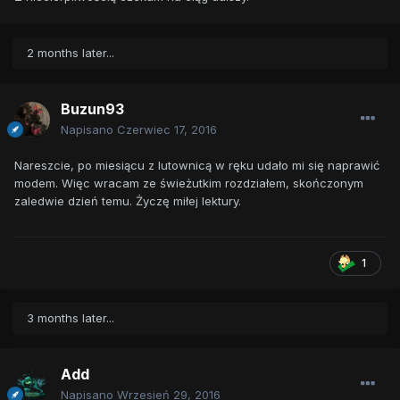
2 months later...
Buzun93
Napisano
Czerwiec 17, 2016
Nareszcie, po miesiącu z lutownicą w ręku udało mi się naprawić
modem. Więc wracam ze świeżutkim rozdziałem, skończonym
zaledwie dzień temu. Życzę miłej lektury.
1
3 months later...
Add
Napisano
Wrzesień 29, 2016