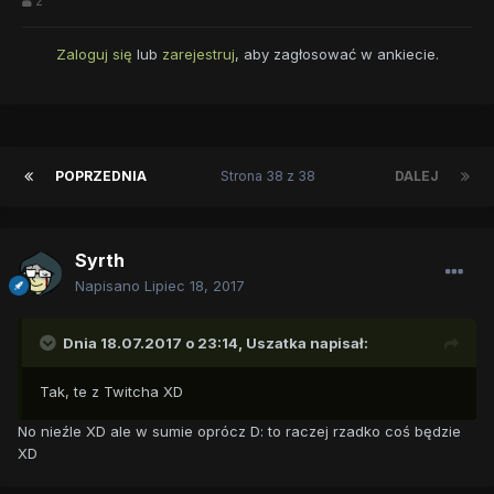
2
Zaloguj się
lub
zarejestruj
, aby zagłosować w ankiecie.
POPRZEDNIA
Strona 38 z 38
DALEJ
Syrth
Napisano
Lipiec 18, 2017
Dnia 18.07.2017 o 23:14,
Uszatka
napisał:
Tak, te z Twitcha XD
No nieźle XD ale w sumie oprócz D: to raczej rzadko coś będzie
XD