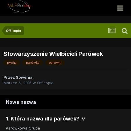
Off-topic
Stowarzyszenie Wielbicieli Parówek
pycha
parówka
parówki
Przez
Sowenia
,
Marzec 5, 2016
w
Off-topic
Nowa nazwa
1. Która nazwa dla parówek? :v
Parówkowa Grupa