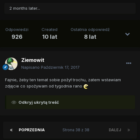
2 months later...
Odpowiedzi
Created
Ostatnia odpowiedź
926
10 lat
8 lat
Ziemowit
Napisano
Październik 17, 2017
Fajnie, żeby ten temat sobie pożył trochu, zatem wstawiam
zdjęcie co spożywam od tygodnia rano
Odkryj ukrytą treść
POPRZEDNIA
Strona 38 z 38
DALEJ