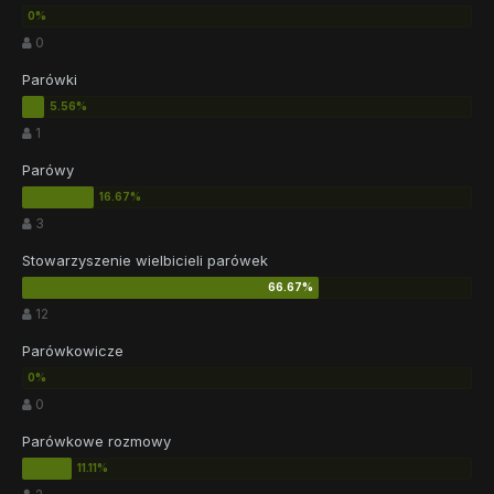
0
Parówki
1
Parówy
3
Stowarzyszenie wielbicieli parówek
12
Parówkowicze
0
Parówkowe rozmowy