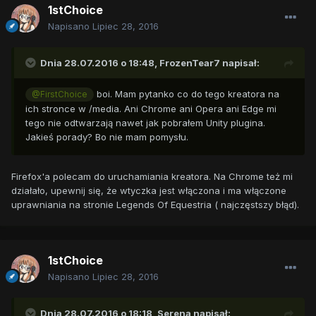
1stChoice
Napisano
Lipiec 28, 2016
Dnia 28.07.2016 o 18:48,
FrozenTear7
napisał:
boi. Mam pytanko co do tego kreatora na
@FirstChoice
ich stronce w /media. Ani Chrome ani Opera ani Edge mi
tego nie odtwarzają nawet jak pobrałem Unity plugina.
Jakieś porady? Bo nie mam pomysłu.
Firefox'a polecam do uruchamiania kreatora. Na Chrome też mi
działało, upewnij się, że wtyczka jest włączona i ma włączone
uprawniania na stronie Legends Of Equestria ( najczęstszy błąd).
1stChoice
Napisano
Lipiec 28, 2016
Dnia 28.07.2016 o 18:18,
Serena
napisał: