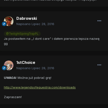
Dabrowski
Napisano
Lipiec 28, 2016
@TwilightSpringTrapPL
Ja postawiłem na ,,I dont care" i dałem pierwsza lepsza nazwę
gg
1stChoice
Napisano
Lipiec 28, 2016
UWAGA
! Można już pobrać grę!
http://www.legendsofequestria.com/downloads
Zapraszam!