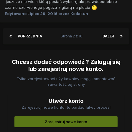
jeszcze nie wiem którą postać wybiorę ale prawdopodobnie
czarno czerwonego pegaza z gitarą na plocie
Edytowano
Lipiec 29, 2016
przez Kodakun
POPRZEDNIA
Strona 2 z 10
DALEJ
Chcesz dodać odpowiedź ? Zaloguj się
lub zarejestruj nowe konto.
Tylko zarejestrowani użytkownicy mogą komentować
zawartość tej strony
Utwórz konto
Zarejestruj nowe konto, to bardzo łatwy proces!
Zarejestruj nowe konto