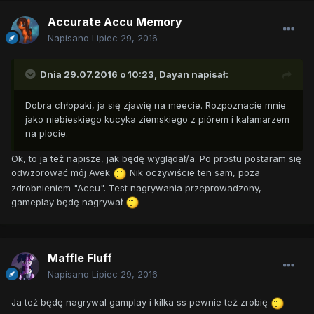
Accurate Accu Memory
Napisano
Lipiec 29, 2016
Dnia 29.07.2016 o 10:23,
Dayan
napisał:
Dobra chłopaki, ja się zjawię na meecie. Rozpoznacie mnie
jako niebieskiego kucyka ziemskiego z piórem i kałamarzem
na plocie.
Ok, to ja też napisze, jak będę wyglądał/a. Po prostu postaram się
odwzorować mój Avek
Nik oczywiście ten sam, poza
zdrobnieniem "Accu". Test nagrywania przeprowadzony,
gameplay będę nagrywał
Maffle Fluff
Napisano
Lipiec 29, 2016
Ja też będę nagrywal gamplay i kilka ss pewnie też zrobię