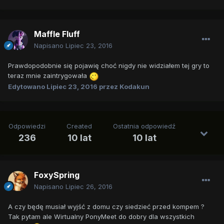
Maffle Fluff
Napisano
Lipiec 23, 2016
Prawdopodobnie się pojawię choć nigdy nie widziałem tej gry to
teraz mnie zaintrygowała
Edytowano
Lipiec 23, 2016
przez Kodakun
Odpowiedzi
Created
Ostatnia odpowiedź
236
10 lat
10 lat
FoxySpring
Napisano
Lipiec 26, 2016
A czy będę musiał wyjść z domu czy siedzieć przed kompem ?
Tak pytam ale Wirtualny PonyMeet do dobry dla wszystkich