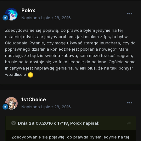
Polox
Napisano
Lipiec 28, 2016
Zdecydowanie się pojawię, co prawda byłem jedynie na tej
ostatniej edycji, ale jedyny problem, jaki miałem z fps, to był w
Cloudsdale. Pytanie, czy mogę używać starego launchera, czy do
poprawnego działania konieczne jest pobrania nowego? Mam
nadzieję, że będzie świetna zabawa, sam może też coś nagram,
bo nie po to dostaje się za friko licencję do actiona. Ogólnie sama
inicjatywa jest naprawdę genialna, wielki plus, że na taki pomysł
wpadliście
1stChoice
Napisano
Lipiec 28, 2016
Dnia 28.07.2016 o 17:18,
Polox
napisał:
Zdecydowanie się pojawię, co prawda byłem jedynie na tej