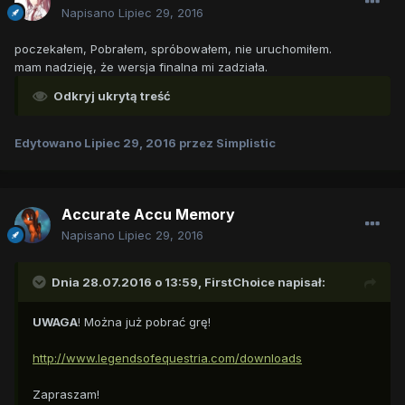
Napisano
Lipiec 29, 2016
poczekałem, Pobrałem, spróbowałem, nie uruchomiłem.
mam nadzieję, że wersja finalna mi zadziała.
Odkryj ukrytą treść
Edytowano
Lipiec 29, 2016
przez Simplistic
Accurate Accu Memory
Napisano
Lipiec 29, 2016
Dnia 28.07.2016 o 13:59,
FirstChoice
napisał:
UWAGA
! Można już pobrać grę!
http://www.legendsofequestria.com/downloads
Zapraszam!