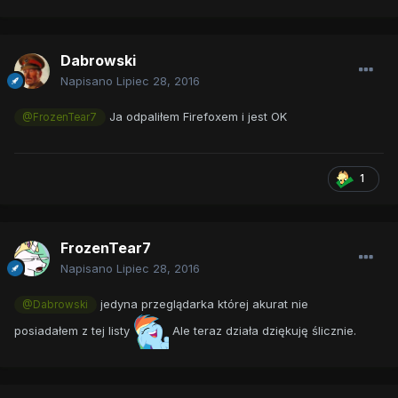
Dabrowski
Napisano
Lipiec 28, 2016
Ja odpaliłem Firefoxem i jest OK
@FrozenTear7
1
FrozenTear7
Napisano
Lipiec 28, 2016
jedyna przeglądarka której akurat nie
@Dabrowski
posiadałem z tej listy
Ale teraz działa dziękuję ślicznie.