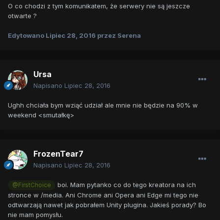
O co chodzi z tym komunikatem, że serwery nie są jeszcze
otwarte ?
Edytowano
Lipiec 28, 2016
przez Serena
Ursa
Napisano
Lipiec 28, 2016
Ughh chciała bym wziąć udział ale mnie nie będzie na 90% w
weekend <smutałkę>
FrozenTear7
Napisano
Lipiec 28, 2016
boi. Mam pytanko co do tego kreatora na ich
@FirstChoice
stronce w /media. Ani Chrome ani Opera ani Edge mi tego nie
odtwarzają nawet jak pobrałem Unity plugina. Jakieś porady? Bo
nie mam pomysłu.