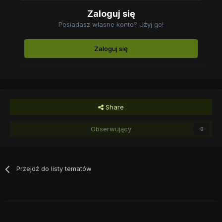
Zaloguj się
Posiadasz własne konto? Użyj go!
Zaloguj się
Share
Obserwujący
0
Przejdź do listy tematów