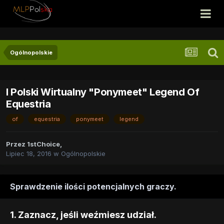
Ogólnopolskie
I Polski Wirtualny "Ponymeet" Legend Of
Equestria
of
equestria
ponymeet
legend
Przez
1stChoice
,
Lipiec 18, 2016
w
Ogólnopolskie
Sprawdzenie ilości potencjalnych graczy.
1. Zaznacz, jeśli weźmiesz udział.