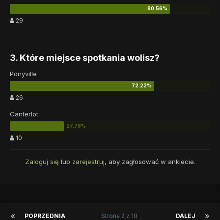
29
3. Które miejsce spotkania wolisz?
Ponyville
26
Canterlot
10
Zaloguj się
lub
zarejestruj
, aby zagłosować w ankiecie.
POPRZEDNIA
Strona 2 z 10
DALEJ