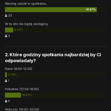
Wezmę udział w spotkaniu.
33
W te dni nie będę dostępny.
3
2. Które godziny spotkania najbardziej by Ci
odpowiadały?
Rano (8:00-12:00)
1
Południe (12:00-16:00)
6
Wieczór (16:00-20:00)