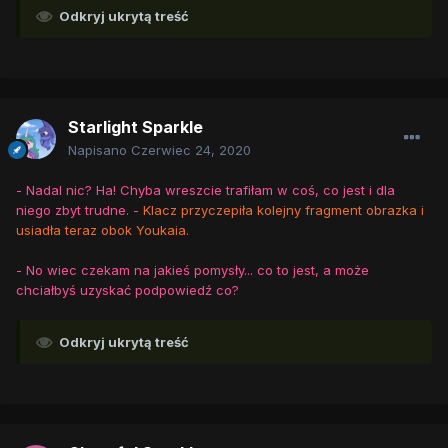
Odkryj ukrytą treść
Starlight Sparkle
Napisano
Czerwiec 24, 2020
- Nadal nic? Ha! Chyba wreszcie trafiłam w coś, co jest i dla
niego zbyt trudne. -
Klacz przyczepiła kolejny fragment obrazka i
usiadła teraz obok Youkaia.
- No wiec czekam na jakieś pomysły... co to jest, a może
chciałbyś uzyskać podpowiedź co?
Odkryj ukrytą treść