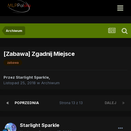
Archiwum
[Zabawa] Zgadnij Miejsce
zabawa
Przez
Starlight Sparkle
,
Listopad 25, 2018
w
Archiwum
POPRZEDNIA
Strona 13 z 13
DALEJ
Starlight Sparkle