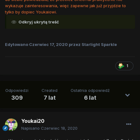
wykazuje zainteresowania, więc zapewne jak już przyjdzie to
tylko by dopiec Youkaiowi.
Odkryj ukrytą treść
Edytowano
Czerwiec 17, 2020
przez Starlight Sparkle
1
Odpowiedzi
Created
Ostatnia odpowiedź
309
7 lat
6 lat
Youkai20
Napisano
Czerwiec 18, 2020