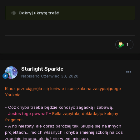
Odkryj ukrytą treść
1
Starlight Sparkle
Napisano
Czerwiec 30, 2020
Klacz przeciągnęła się leniwie i spojrzała na zasypiającego
Youkaia.
- Cóż chyba trzeba będzie kończyć zagadkę i zabawę…
- Jesteś tego pewna? -
Bella zapytała, dokładając kolejny
fragment.
- A no niestety, ale coraz bardziej tak. Skupię się na innych
projektach… moich własnych i chyba zmienię szkołę na coś
zupełnie innego, ale już nie w tym miejscu.