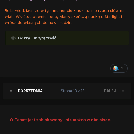
Bella wiedziała, że w tym momencie klacz już nie rzuca słów na
wiatr. Wkrótce pewnie i ona, Merry skończą naukę u Starlight i
wrócą do własnych domów i rodzin.
Odkryj ukrytą treść
1
POPRZEDNIA
Strona 13 z 13
DALEJ
Temat jest zablokowany i nie można w nim pisać.