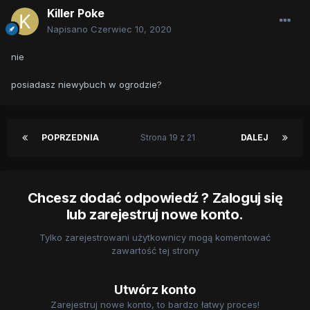
Killer Poke
Napisano
Czerwiec 10, 2020
nie
posiadasz niewybuch w ogrodzie?
POPRZEDNIA
Strona 19 z 21
DALEJ
Chcesz dodać odpowiedź ? Zaloguj się
lub zarejestruj nowe konto.
Tylko zarejestrowani użytkownicy mogą komentować
zawartość tej strony
Utwórz konto
Zarejestruj nowe konto, to bardzo łatwy proces!