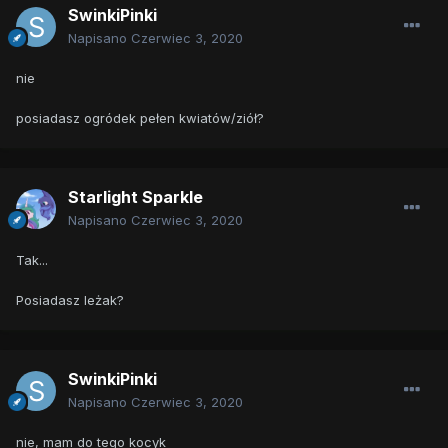
SwinkiPinki
Napisano
Czerwiec 3, 2020
nie
posiadasz ogródek pełen kwiatów/ziół?
Starlight Sparkle
Napisano
Czerwiec 3, 2020
Tak...
Posiadasz leżak?
SwinkiPinki
Napisano
Czerwiec 3, 2020
nie, mam do tego kocyk