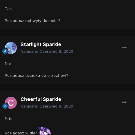
Tak.
Posiadasz uchwyty do mebli?
Starlight Sparkle
Napisano
Czerwiec 8, 2020
Nie
Posiadasz dziadka do orzechów?
Cheerful Sparkle
Napisano
Czerwiec 9, 2020
Nie.
Posiadasz widły?