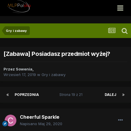
Gry i zabawy
[Zabawa] Posiadasz przedmiot wyżej?
Przez
Sowenia
,
Wrzesień 17, 2019
w
Gry i zabawy
POPRZEDNIA
Strona 19 z 21
DALEJ
Cheerful Sparkle
Napisano
Maj 29, 2020