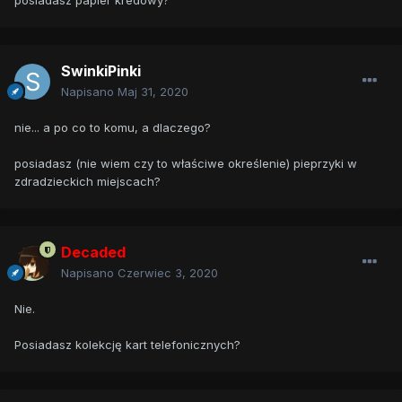
posiadasz papier kredowy?
SwinkiPinki
Napisano
Maj 31, 2020
nie... a po co to komu, a dlaczego?
posiadasz (nie wiem czy to właściwe określenie) pieprzyki w
zdradzieckich miejscach?
Decaded
Napisano
Czerwiec 3, 2020
Nie.
Posiadasz kolekcję kart telefonicznych?