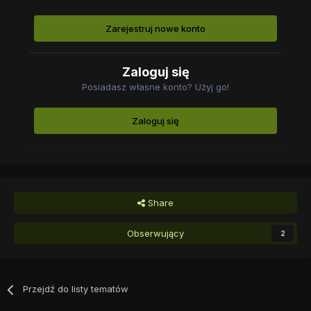
Zarejestruj nowe konto
Zaloguj się
Posiadasz własne konto? Użyj go!
Zaloguj się
Share
Obserwujący
2
Przejdź do listy tematów