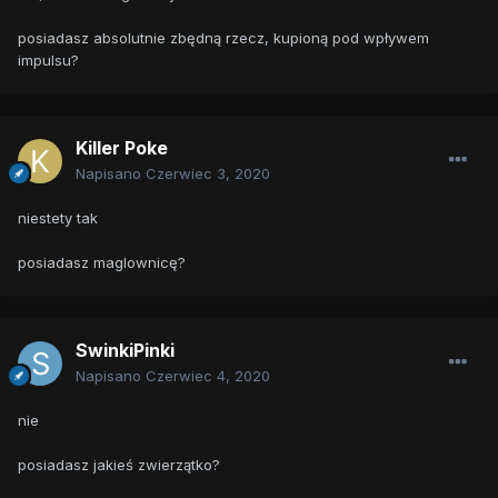
posiadasz absolutnie zbędną rzecz, kupioną pod wpływem
impulsu?
Killer Poke
Napisano
Czerwiec 3, 2020
niestety tak
posiadasz maglownicę?
SwinkiPinki
Napisano
Czerwiec 4, 2020
nie
posiadasz jakieś zwierzątko?