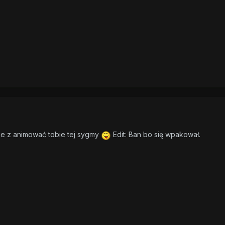
ie z animować tobie tej sygmy
Edit: Ban bo się wpakował.