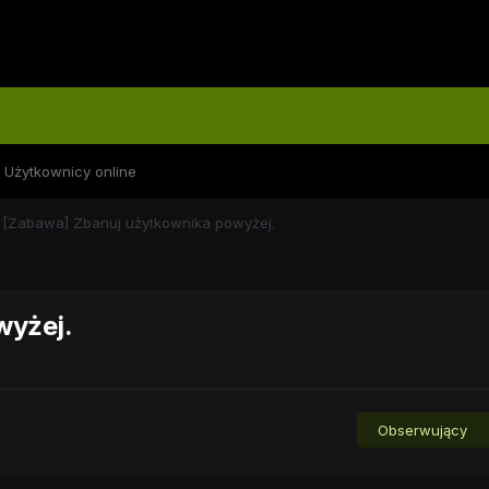
Użytkownicy online
[Zabawa] Zbanuj użytkownika powyżej.
wyżej.
Obserwujący