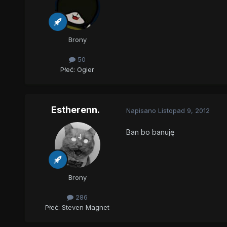
Brony
50
Płeć:
Ogier
Estherenn.
Napisano
Listopad 9, 2012
Ban bo banuję
Brony
286
Płeć:
Steven Magnet