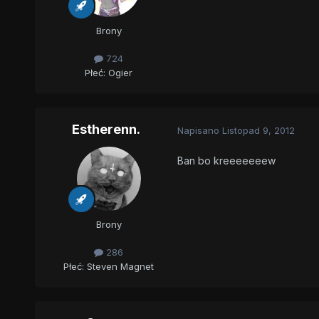
Brony
724
Płeć:
Ogier
Estherenn.
Napisano
Listopad 9, 2012
Ban bo kreeeeeeew
Brony
286
Płeć:
Steven Magnet