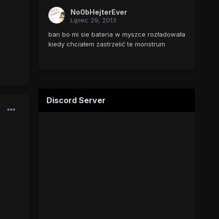
No0bHejterEver
Lipiec 29, 2013
ban bo mi sie bateria w myszce rozładowała
kiedy chciałem zastrzelić te monstrum
Discord Server