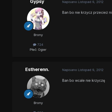
Gypsy
Napisano
Listopad 9, 2012
Ban bo nie krzycz przecież ni
Brony
724
Płeć:
Ogier
Estherenn.
Napisano
Listopad 9, 2012
Ban bo wcale nie krzyczę
Brony