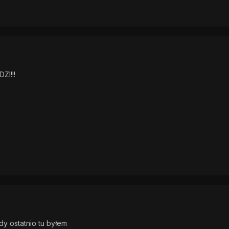
ZI!!!
dy ostatnio tu byłem