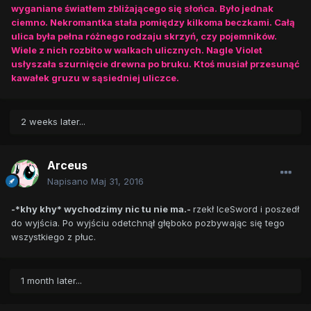
wyganiane światłem zbliżającego się słońca. Było jednak
ciemno. Nekromantka stała pomiędzy kilkoma beczkami. Całą
ulica była pełna różnego rodzaju skrzyń, czy pojemników.
Wiele z nich rozbito w walkach ulicznych. Nagle Violet
usłyszała szurnięcie drewna po bruku. Ktoś musiał przesunąć
kawałek gruzu w sąsiedniej uliczce.
2 weeks later...
Arceus
Napisano
Maj 31, 2016
-*khy khy* wychodzimy nic tu nie ma.-
rzekł IceSword i poszedł
do wyjścia. Po wyjściu odetchnął głęboko pozbywając się tego
wszystkiego z płuc.
1 month later...