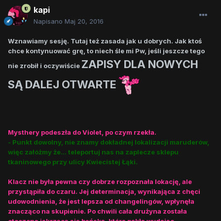
kapi
Napisano
Maj 20, 2016
Wznawiamy sesję. Tutaj też zasada jak u dobrych. Jak ktoś
chce kontynuować grę, to niech śle mi Pw, jeśli jeszcze tego
ZAPISY DLA NOWYCH
nie zrobił i oczywiście
SĄ DALEJ OTWARTE
Mysthery podeszła do Violet, po czym rzekła.
- Punkt dowolny, nie znamy dokładnej lokalizacji maruderów,
więc załóżmy że... teleportuj nas na zaplecze sklepu
tkaninowego przy ulicy Kwiecistej Łąki.
Klacz nie była pewna czy dobrze rozpoznała lokację, ale
przystąpiła do czaru. Jej determinacja, wynikająca z chęci
udowodnienia, że jest lepsza od changelingów, wpłynęła
znacząco na skupienie. Po chwili cała drużyna została