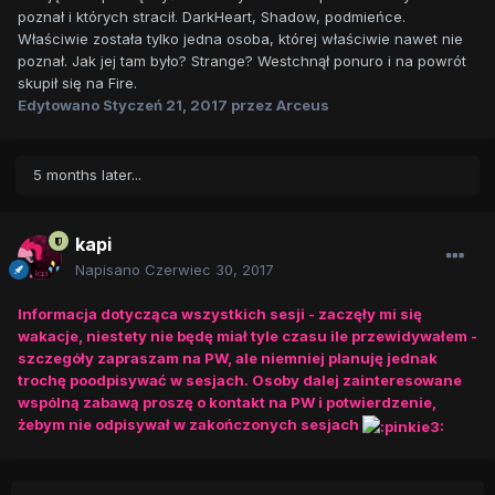
poznał i których stracił. DarkHeart, Shadow, podmieńce.
Właściwie została tylko jedna osoba, której właściwie nawet nie
poznał. Jak jej tam było? Strange? Westchnął ponuro i na powrót
skupił się na Fire.
Edytowano
Styczeń 21, 2017
przez Arceus
5 months later...
kapi
Napisano
Czerwiec 30, 2017
Informacja dotycząca wszystkich sesji - zaczęły mi się
wakacje, niestety nie będę miał tyle czasu ile przewidywałem -
szczegóły zapraszam na PW, ale niemniej planuję jednak
trochę poodpisywać w sesjach. Osoby dalej zainteresowane
wspólną zabawą proszę o kontakt na PW i potwierdzenie,
żebym nie odpisywał w zakończonych sesjach