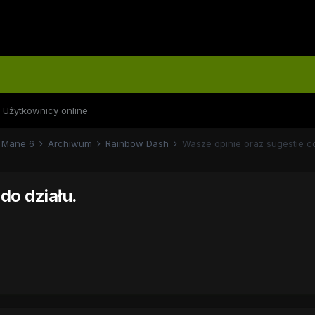
Użytkownicy online
Mane 6
Archiwum
Rainbow Dash
Wasze opinie oraz sugestie co
do działu.