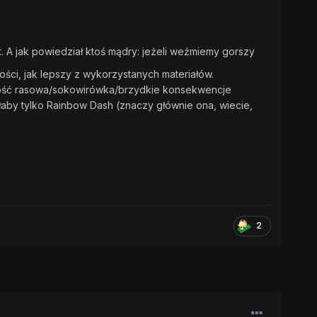
. A jak powiedział ktoś mądry: jeżeli weźmiemy gorszy
kości, jak lepszy z wykorzystanych materiałów.
stość rasowa/sokowirówka/brzydkie konsekwencje
aby tylko Rainbow Dash (znaczy głównie ona, wiecie,
2