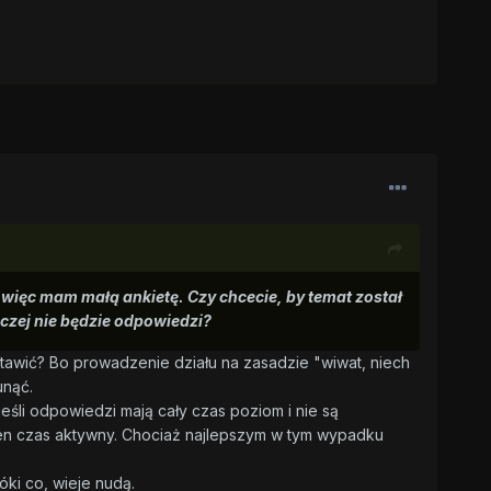
, więc mam małą ankietę. Czy chcecie, by temat został
aczej nie będzie odpowiedzi?
tawić? Bo prowadzenie działu na zasadzie "wiwat, niech
unąć.
eśli odpowiedzi mają cały czas poziom i nie są
ewien czas aktywny. Chociaż najlepszym w tym wypadku
ki co, wieje nudą.