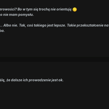
rowości? Bo w tym się trochę nie orientuję
co nie mam pomysłu.
... Albo nie. Tak, coś takiego jest lepsze. Takie przekształceni
ba.
ślę, że dalsze ich prowadzenie jest ok.