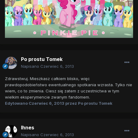
Po prostu Tomek
Napisano
Czerwiec 6, 2013
Zdrawstwuj. Mieszkasz całkiem blisko, więc
prawdopodobieństwo ewentualnego spotkania wzrasta. Tylko nie
wiem, co to zmienia. Ciesz się zatem z uczestnictwa w tym
wielkim eksperymencie zwanym fandomem.
Edytowano
Czerwiec 6, 2013
przez Po prostu Tomek
Ihnes
Napisano
Czerwiec 6, 2013