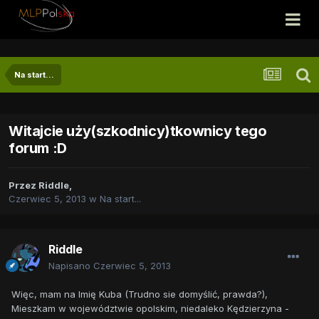
Na start...
Witajcie uży(szkodnicy)tkownicy tego
forum :D
Przez
Riddle
,
Czerwiec 5, 2013
w
Na start...
Riddle
Napisano
Czerwiec 5, 2013
Więc, mam na Imię Kuba (Trudno sie domyślić, prawda?),
Mieszkam w województwie opolskim, niedaleko Kędzierzyna -