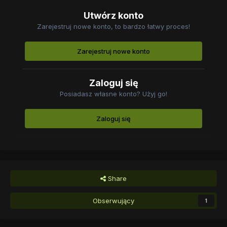
Utwórz konto
Zarejestruj nowe konto, to bardzo łatwy proces!
Zarejestruj nowe konto
Zaloguj się
Posiadasz własne konto? Użyj go!
Zaloguj się
Share
Obserwujący
1