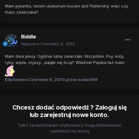
Mam pytanko, twoim ulubionym kucem jest Fluttershy, więc czy
masz zwierzaka?
Riddle
Napisano
Czerwiec 6, 2013
Mam dwa piesy. Ogólnie lubię zwierzaki. Wszystkie. Psy, koty,
ryby, węże, myszy... pająki się liczą? Właśnie! Pajaka też mam.
Edytowano
Czerwiec 6, 2013
przez kubaGR8
Chcesz dodać odpowiedź ? Zaloguj się
lub zarejestruj nowe konto.
Tylko zarejestrowani użytkownicy mogą komentować
zawartość tej strony