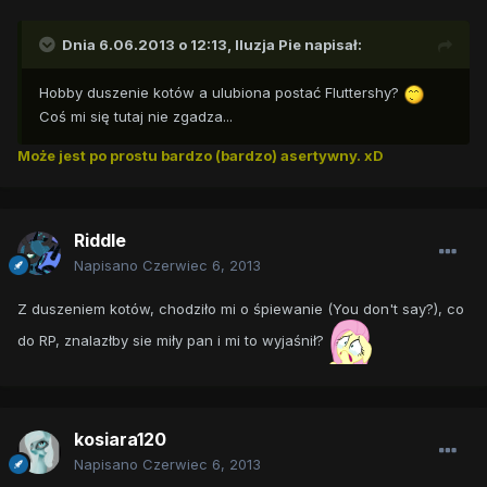
Dnia 6.06.2013 o 12:13, Iluzja Pie napisał:
Hobby duszenie kotów a ulubiona postać Fluttershy?
Coś mi się tutaj nie zgadza...
Może jest po prostu bardzo (bardzo) asertywny. xD
Riddle
Napisano
Czerwiec 6, 2013
Z duszeniem kotów, chodziło mi o śpiewanie (You don't say?), co
do RP, znalazłby sie miły pan i mi to wyjaśnił?
kosiara120
Napisano
Czerwiec 6, 2013