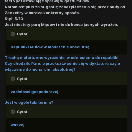
facto pozostawiając sprawę w gestii mułów.
Natomiast plus za sugestię zabezpieczenia się przez muły od
Zanzebry w bardzo konkretny sposób.
Styl: 5/10
Jest niestety parę błędów i nie do końca jasnych wyrażeń.
Cytat
Republiki Mułów w monarchię absolutną
Trochę niefortunne wyrażenie, w odniesieniu do republiki.
Czy chodziło Panu o przekształcenie się w dyktaturę czy o
włączenie
do monarchii absolutnej?
Cytat
zacisłości gospodarczej
Jest w ogóle taki termin?
Cytat
waszej