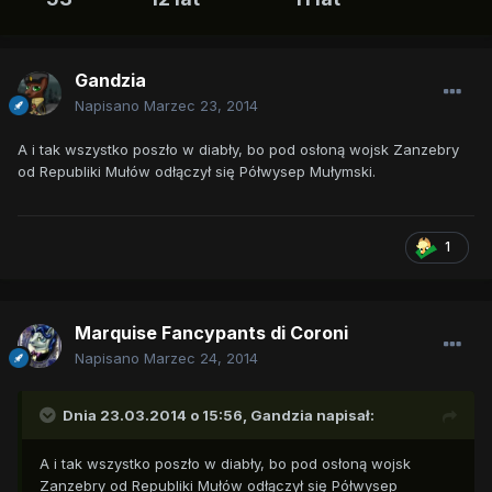
Gandzia
Napisano
Marzec 23, 2014
A i tak wszystko poszło w diabły, bo pod osłoną wojsk Zanzebry
od Republiki Mułów odłączył się Półwysep Mułymski.
1
Marquise Fancypants di Coroni
Napisano
Marzec 24, 2014
Dnia 23.03.2014 o 15:56, Gandzia napisał:
A i tak wszystko poszło w diabły, bo pod osłoną wojsk
Zanzebry od Republiki Mułów odłączył się Półwysep