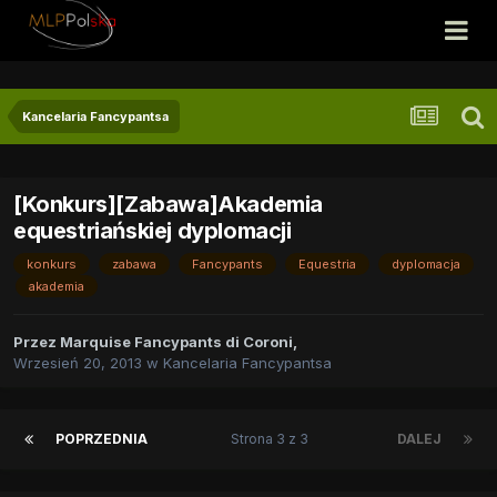
Kancelaria Fancypantsa
[Konkurs][Zabawa]Akademia
equestriańskiej dyplomacji
konkurs
zabawa
Fancypants
Equestria
dyplomacja
akademia
Przez
Marquise Fancypants di Coroni
,
Wrzesień 20, 2013
w
Kancelaria Fancypantsa
POPRZEDNIA
Strona 3 z 3
DALEJ