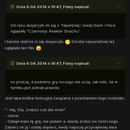
Dnia 6.04.2014 o 19:47, Foley napisał:
Od razu skojarzyło mi się z "Hiperbolą", kiedy Dash i Flora
oglądały "Czarnobyl: Reaktor Strachu"
I bardzo dobrze ci się skojarzyło
Dorota najwyraźniej też
oglądała ten film
Dnia 6.04.2014 o 19:47, Foley napisał:
no proszę, a podobno gry niczego nie uczą. Jak miło, że w
fanfiku jest jednak prawda
Jest taka krótka historyjka związana z powstaniem tego rozdziału:
"- Hej, Ola, zrobisz coś dla mnie?
- Jasne.
- Odkąd mam tę grę, nie jestem w stanie zrobić nic twórczego.
Zabierz mi ją i oddaj dopiero, kiedy napiszę przynajmniej dwa