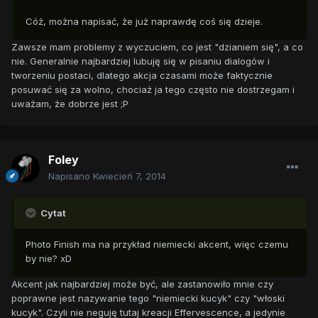
Cóż, można napisać, że już naprawdę coś się dzieje.
Zawsze mam problemy z wyczuciem, co jest "dzianiem się", a co
nie. Generalnie najbardziej lubuję się w pisaniu dialogów i
tworzeniu postaci, dlatego akcja czasami może faktycznie
posuwać się za wolno, chociaż ja tego często nie dostrzegam i
uważam, że dobrze jest ;P
Foley
Napisano
Kwiecień 7, 2014
Cytat
Photo Finish ma na przykład niemiecki akcent, więc czemu
by nie? xD
Akcent jak najbardziej może być, ale zastanowiło mnie czy
poprawne jest nazywanie tego "niemiecki kucyk" czy "włoski
kucyk". Czyli nie neguję tutaj kreacji Effervescence, a jedynie