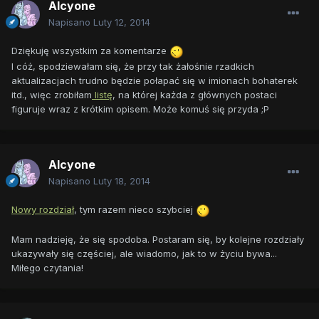
Alcyone
Napisano
Luty 12, 2014
Dziękuję wszystkim za komentarze
I cóż, spodziewałam się, że przy tak żałośnie rzadkich
aktualizacjach trudno będzie połapać się w imionach bohaterek
itd., więc zrobiłam
listę
, na której każda z głównych postaci
figuruje wraz z krótkim opisem. Może komuś się przyda ;P
Alcyone
Napisano
Luty 18, 2014
Nowy rozdział
, tym razem nieco szybciej
Mam nadzieję, że się spodoba. Postaram się, by kolejne rozdziały
ukazywały się częściej, ale wiadomo, jak to w życiu bywa...
Miłego czytania!