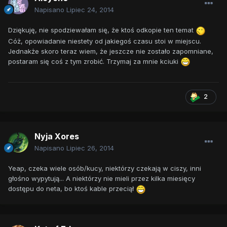
Napisano
Lipiec 24, 2014
Dziękuję, nie spodziewałam się, że ktoś odkopie ten temat
Cóż, opowiadanie niestety od jakiegoś czasu stoi w miejscu.
Jednakże skoro teraz wiem, że jeszcze nie zostało zapomniane,
postaram się coś z tym zrobić. Trzymaj za mnie kciuki
2
Nyja Xores
Napisano
Lipiec 26, 2014
Yeap, czeka wiele osób/kucy, niektórzy czekają w ciszy, inni
głośno wypytują... A niektórzy nie mieli przez kilka miesięcy
dostępu do neta, bo ktoś kable przeciął