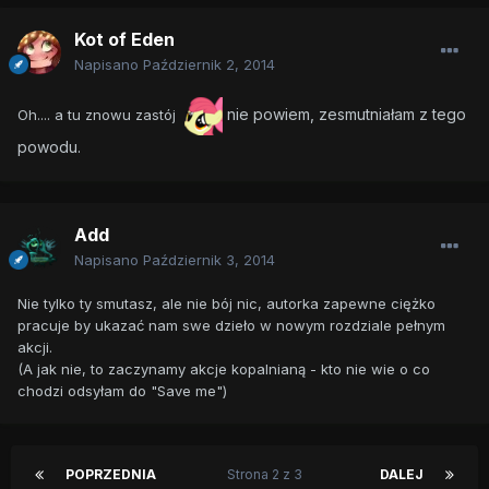
Kot of Eden
Napisano
Październik 2, 2014
nie powiem, zesmutniałam z tego
Oh.... a tu znowu zastój
powodu.
Add
Napisano
Październik 3, 2014
Nie tylko ty smutasz, ale nie bój nic, autorka zapewne ciężko
pracuje by ukazać nam swe dzieło w nowym rozdziale pełnym
akcji.
(A jak nie, to zaczynamy akcje kopalnianą - kto nie wie o co
chodzi odsyłam do "Save me")
POPRZEDNIA
Strona 2 z 3
DALEJ