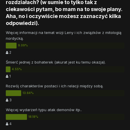
rozdziałach? (w sumie to tylko tak z
ciekawości pytam, bo mam na to swoje plany.
Aha, no i oczywiście możesz zaznaczyć kilka
odpowiedzi).
Więcej informacji na temat wizji Leny i ich związków z mitologią
nordycką.
2
Śmierć jednej z bohaterek (akurat jest ku temu okazja).
1
Rozwój charakterów postaci i ich relacji między sobą.
3
Więcej wydarzeń typu atak demonów itp..
4