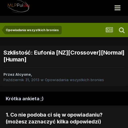
Opowiadania wszystkich bronies
Szklistość: Eufonia [NZ][Crossover][Normal]
[Human]
Przez
Alcyone
,
Październik 31, 2013
w
Opowiadania wszystkich bronies
Krótka ankieta ;)
1. Co nie podoba ci się w opowiadaniu?
(możesz zaznaczyć kilka odpowiedzi)