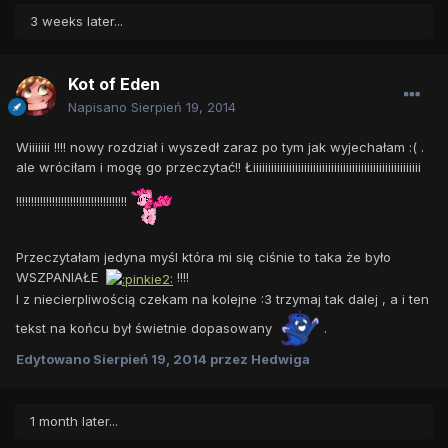
3 weeks later...
Kot of Eden
Napisano
Sierpień 19, 2014
Wiiiiiii !!!! nowy rozdział i wyszedł zaraz po tym jak wyjechałam :( .
ale wróciłam i mogę go przeczytać!! Łiiiiiiiiiiiiiiiiiiiiiiiiiiiiiiiiiiiiiiiiiiiiiiiiiiiiiiii
!!!!!!!!!!!!!!!!!!!!!!!!!!!!!!!!!!!!!
Przeczytałam jedyna myśl która mi się ciśnie to taka że było
WSZPANIAŁE
!!!!
I z niecierpliwością czekam na kolejne :3 trzymaj tak dalej , a i ten
tekst na końcu był świetnie dopasowany
.
Edytowano
Sierpień 19, 2014
przez Hedwiga
1 month later...