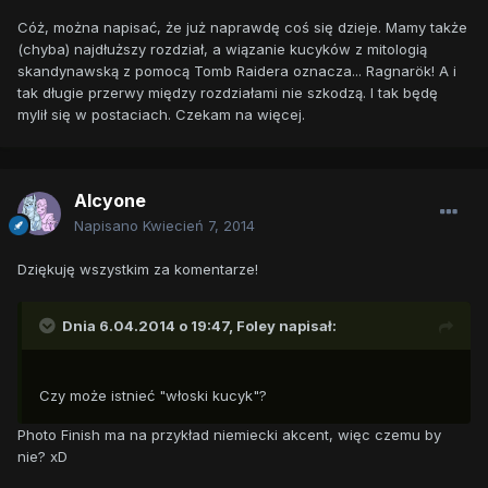
Cóż, można napisać, że już naprawdę coś się dzieje. Mamy także
(chyba) najdłuższy rozdział, a wiązanie kucyków z mitologią
skandynawską z pomocą Tomb Raidera oznacza... Ragnarök! A i
tak długie przerwy między rozdziałami nie szkodzą. I tak będę
mylił się w postaciach. Czekam na więcej.
Alcyone
Napisano
Kwiecień 7, 2014
Dziękuję wszystkim za komentarze!
Dnia 6.04.2014 o 19:47, Foley napisał:
Czy może istnieć "włoski kucyk"?
Photo Finish ma na przykład niemiecki akcent, więc czemu by
nie? xD