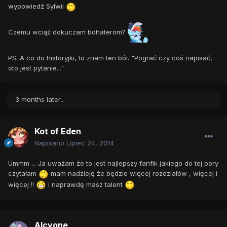
wypowiedź Sylwii
Czemu wciąż dokuczam bohaterom?
PS: A co do historyjki, to znam ten ból. "Pograć czy coś napisać,
oto jest pytanie..."
3 months later...
Kot of Eden
Napisano
Lipiec 24, 2014
Ummm ... Ja uważam że to jest najlepszy fanfik jakiego do tej pory
czytałam
mam nadzieję że będzie więcej rozdziałów , więcej i
więcej !!
i naprawdę masz talent
Alcyone