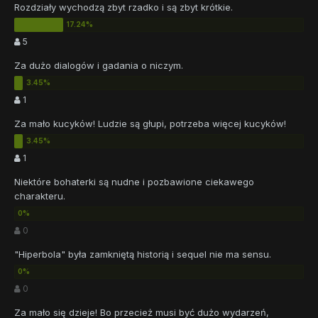
Rozdziały wychodzą zbyt rzadko i są zbyt krótkie.
5
Za dużo dialogów i gadania o niczym.
1
Za mało kucyków! Ludzie są głupi, potrzeba więcej kucyków!
1
Niektóre bohaterki są nudne i pozbawione ciekawego
charakteru.
0
"Hiperbola" była zamkniętą historią i sequel nie ma sensu.
0
Za mało się dzieje! Bo przecież musi być dużo wydarzeń,