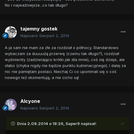
No i najważniejsze...co tak długo?
tajemny gostek
Napisano
Sierpień 2, 2014
A ja sam nie mam za złe za rozdział o północy. Standardowo
wybaczam za duuuużą przerwę (czemu tak długo?), rozdział
wyśmienity (zadziwiająco krótki jak dla mnie), coś się dzieje, ale
słabo (chyba nigdy nie będzie punktu kulminacyjnego). I dalej za
nic nie pamiętam postaci. Niechaj Ci co upominali się o coś
nowego też skomentują, a nie cicho są!
Alcyone
Napisano
Sierpień 2, 2014
Dnia 2.08.2014 o 18:26, Saper9 napisał: