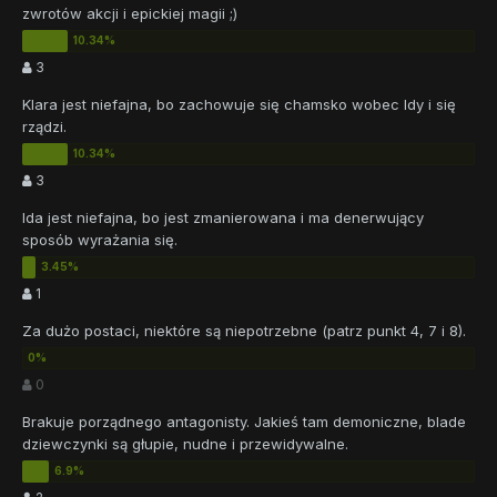
zwrotów akcji i epickiej magii ;)
3
Klara jest niefajna, bo zachowuje się chamsko wobec Idy i się
rządzi.
3
Ida jest niefajna, bo jest zmanierowana i ma denerwujący
sposób wyrażania się.
1
Za dużo postaci, niektóre są niepotrzebne (patrz punkt 4, 7 i 8).
0
Brakuje porządnego antagonisty. Jakieś tam demoniczne, blade
dziewczynki są głupie, nudne i przewidywalne.