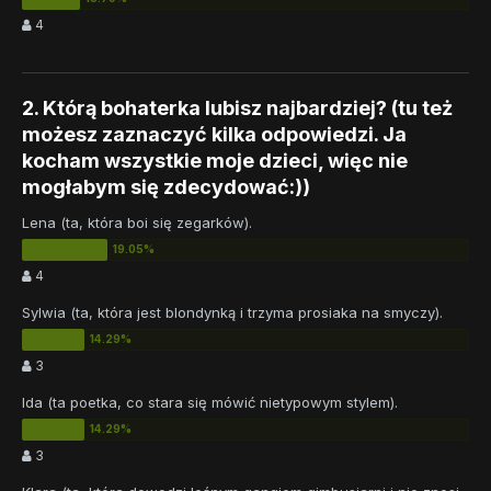
4
2. Którą bohaterka lubisz najbardziej? (tu też
możesz zaznaczyć kilka odpowiedzi. Ja
kocham wszystkie moje dzieci, więc nie
mogłabym się zdecydować:))
Lena (ta, która boi się zegarków).
4
Sylwia (ta, która jest blondynką i trzyma prosiaka na smyczy).
3
Ida (ta poetka, co stara się mówić nietypowym stylem).
3