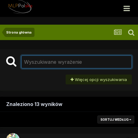
Strona główna
Więcej opcji wyszukiwania
Znaleziono 13 wyników
SORTUJ WEDŁUG